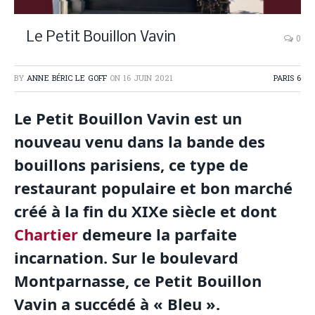
Le Petit Bouillon Vavin
0
BY
ANNE BÉRIC LE GOFF
ON
16 JUIN 2021
PARIS 6
Le Petit Bouillon Vavin est un
nouveau venu dans la bande des
bouillons parisiens, ce type de
restaurant populaire et bon marché
créé à la fin du XIXe siècle et dont
Chartier
demeure la parfaite
incarnation. Sur le boulevard
Montparnasse, ce Petit Bouillon
Vavin a succédé à « Bleu ».