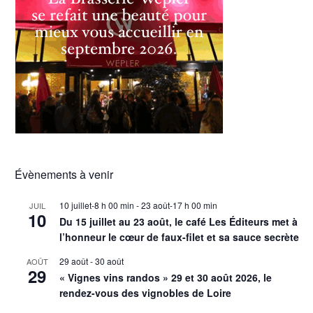
Évènements à venir
10 juillet-8 h 00 min
-
23 août-17 h 00 min
JUIL
10
Du 15 juillet au 23 août, le café Les Éditeurs met à
l’honneur le cœur de faux-filet et sa sauce secrète
29 août
-
30 août
AOÛT
29
« Vignes vins randos » 29 et 30 août 2026, le
rendez-vous des vignobles de Loire