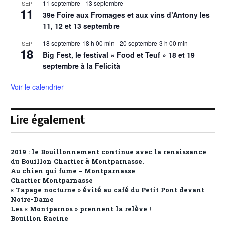
11 septembre
-
13 septembre
SEP
11
39e Foire aux Fromages et aux vins d’Antony les
11, 12 et 13 septembre
18 septembre-18 h 00 min
-
20 septembre-3 h 00 min
SEP
18
Big Fest, le festival « Food et Teuf » 18 et 19
septembre à la Felicità
Voir le calendrier
Lire également
2019 : le Bouillonnement continue avec la renaissance
du Bouillon Chartier à Montparnasse.
Au chien qui fume – Montparnasse
Chartier Montparnasse
« Tapage nocturne » évité au café du Petit Pont devant
Notre-Dame
Les « Montparnos » prennent la relève !
Bouillon Racine