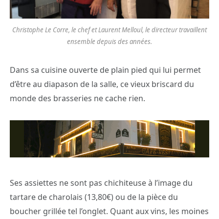
Christophe Le Corre, le chef et Laurent Melloul, le directeur travaillent
ensemble depuis des années.
Dans sa cuisine ouverte de plain pied qui lui permet
d’être au diapason de la salle, ce vieux briscard du
monde des brasseries ne cache rien.
Ses assiettes ne sont pas chichiteuse à l’image du
tartare de charolais (13,80€) ou de la pièce du
boucher grillée tel l’onglet. Quant aux vins, les moines