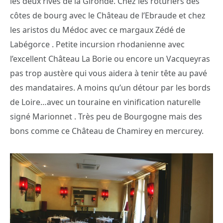
les deux rives de la Gironde. Chez les roturiers des
côtes de bourg avec le Château de l’Ebraude et chez
les aristos du Médoc avec ce margaux Zédé de
Labégorce . Petite incursion rhodanienne avec
l’excellent Château La Borie ou encore un Vacqueyras
pas trop austère qui vous aidera à tenir tête au pavé
des mandataires. A moins qu’un détour par les bords
de Loire…avec un touraine en vinification naturelle
signé Marionnet . Très peu de Bourgogne mais des
bons comme ce Château de Chamirey en mercurey.