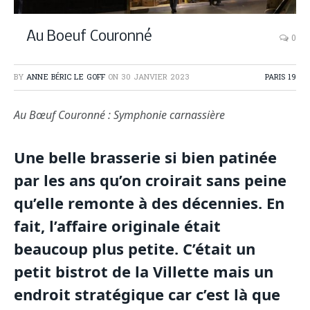
Au Boeuf Couronné
0
BY
ANNE BÉRIC LE GOFF
ON
30 JANVIER 2023
PARIS 19
Au Bœuf Couronné : Symphonie carnassière
Une belle brasserie si bien patinée
par les ans qu’on croirait sans peine
qu’elle remonte à des décennies. En
fait, l’affaire originale était
beaucoup plus petite. C’était un
petit bistrot de la Villette mais un
endroit stratégique car c’est là que