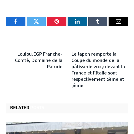
Facebook
Twitter
Pinterest
LinkedIn
Tumblr
Email
PREVIOUS ARTICLE
NEXT ARTICLE
Loulou, IGP Franche-
Le Japon remporte la
Comté, Domaine de la
Coupe du monde de la
Paturie
pâtisserie 2023 devant la
France et l’Italie sont
respectivement 2ème et
3ème
RELATED
POSTS