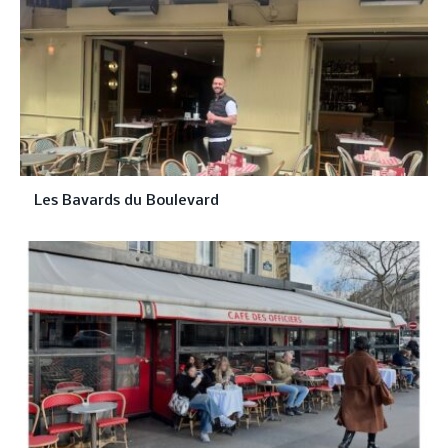
Les Bavards du Boulevard