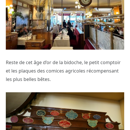
Reste de cet âge d’or de la bidoche, le petit comptoir
et les plaques des comices agricoles récompensant
les plus belles bêtes.