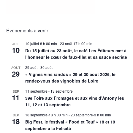
Évènements à venir
10 juillet-8 h 00 min
-
23 août-17 h 00 min
JUIL
10
Du 15 juillet au 23 août, le café Les Éditeurs met à
l’honneur le cœur de faux-filet et sa sauce secrète
29 août
-
30 août
AOÛT
29
« Vignes vins randos » 29 et 30 août 2026, le
rendez-vous des vignobles de Loire
11 septembre
-
13 septembre
SEP
11
39e Foire aux Fromages et aux vins d’Antony les
11, 12 et 13 septembre
18 septembre-18 h 00 min
-
20 septembre-3 h 00 min
SEP
18
Big Fest, le festival « Food et Teuf » 18 et 19
septembre à la Felicità