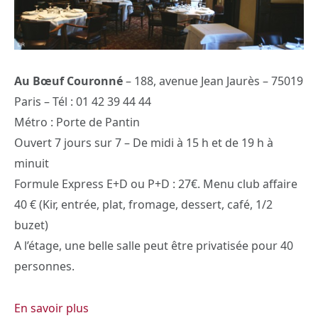
Au Bœuf Couronné
– 188, avenue Jean Jaurès – 75019
Paris – Tél : 01 42 39 44 44
Métro : Porte de Pantin
Ouvert 7 jours sur 7 – De midi à 15 h et de 19 h à
minuit
Formule Express E+D ou P+D : 27€. Menu club affaire
40 € (Kir, entrée, plat, fromage, dessert, café, 1/2
buzet)
A l’étage, une belle salle peut être privatisée pour 40
personnes.
En savoir plus