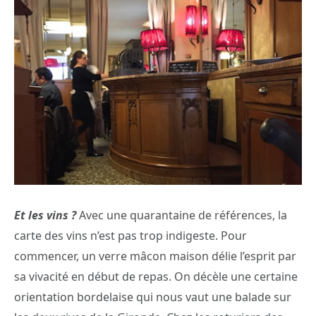
Et les vins ?
Avec une quarantaine de références, la
carte des vins n’est pas trop indigeste. Pour
commencer, un verre mâcon maison délie l’esprit par
sa vivacité en début de repas. On décèle une certaine
orientation bordelaise qui nous vaut une balade sur