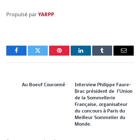
Propulsé par
YARPP
.
Facebook
Twitter
Pinterest
LinkedIn
Tumblr
Email
PREVIOUS ARTICLE
NEXT ARTICLE
Au Boeuf Couronné
Interview Philippe Faure-
Brac président de l’Union
de la Sommellerie
Française, organisateur
du concours à Paris du
Meilleur Sommelier du
Monde.