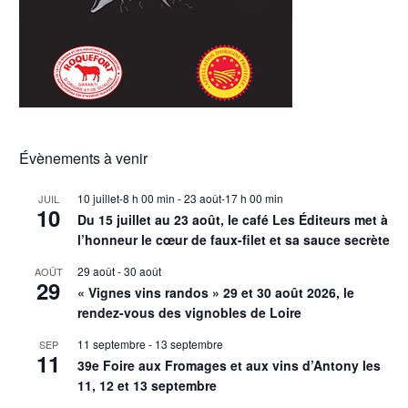
Évènements à venir
10 juillet-8 h 00 min
-
23 août-17 h 00 min
JUIL
10
Du 15 juillet au 23 août, le café Les Éditeurs met à
l’honneur le cœur de faux-filet et sa sauce secrète
29 août
-
30 août
AOÛT
29
« Vignes vins randos » 29 et 30 août 2026, le
rendez-vous des vignobles de Loire
11 septembre
-
13 septembre
SEP
11
39e Foire aux Fromages et aux vins d’Antony les
11, 12 et 13 septembre