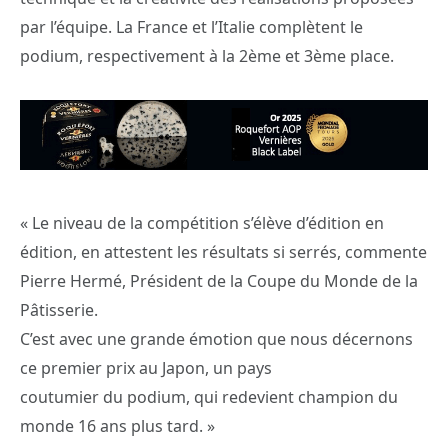
par l’équipe. La France et l’Italie complètent le
podium, respectivement à la 2ème et 3ème place.
« Le niveau de la compétition s’élève d’édition en
édition, en attestent les résultats si serrés, commente
Pierre Hermé, Président de la Coupe du Monde de la
Pâtisserie.
C’est avec une grande émotion que nous décernons
ce premier prix au Japon, un pays
coutumier du podium, qui redevient champion du
monde 16 ans plus tard. »