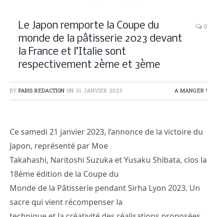
Le Japon remporte la Coupe du
0
monde de la pâtisserie 2023 devant
la France et l’Italie sont
respectivement 2ème et 3ème
BY
PARIS REDACTION
ON
31 JANVIER 2023
A MANGER !
Ce samedi 21 janvier 2023, l’annonce de la victoire du
Japon, représenté par Moe
Takahashi, Naritoshi Suzuka et Yusaku Shibata, clos la
18ème édition de la Coupe du
Monde de la Pâtisserie pendant Sirha Lyon 2023. Un
sacre qui vient récompenser la
technique et la créativité des réalisations proposées