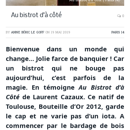
Au bistrot d'à côté ( Paris 14)
Au bistrot d’à côté
0
BY
ANNE BÉRIC LE GOFF
ON
19 MAI 2019
PARIS 14
Bienvenue dans un monde qui
change… Jolie farce de banquier ! Car
un bistrot qui ne bouge pas
aujourd’hui, c’est parfois de la
magie. En témoigne
Au Bistrot d’à
Côté
de Laurent Cazaux. Ce natif de
Toulouse, Bouteille d’Or 2012, garde
le cap et ne varie pas d’un iota. A
commencer par le bardage de bois