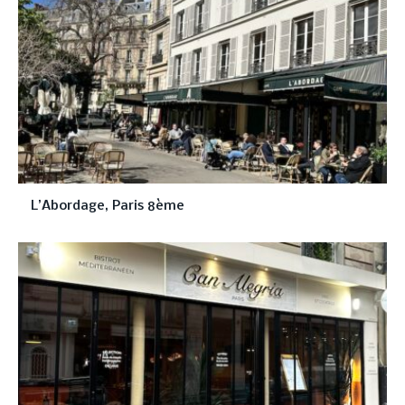
L’Abordage, Paris 8ème