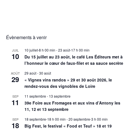
Évènements à venir
10 juillet-8 h 00 min
-
23 août-17 h 00 min
JUIL
10
Du 15 juillet au 23 août, le café Les Éditeurs met à
l’honneur le cœur de faux-filet et sa sauce secrète
29 août
-
30 août
AOÛT
29
« Vignes vins randos » 29 et 30 août 2026, le
rendez-vous des vignobles de Loire
11 septembre
-
13 septembre
SEP
11
39e Foire aux Fromages et aux vins d’Antony les
11, 12 et 13 septembre
18 septembre-18 h 00 min
-
20 septembre-3 h 00 min
SEP
18
Big Fest, le festival « Food et Teuf » 18 et 19