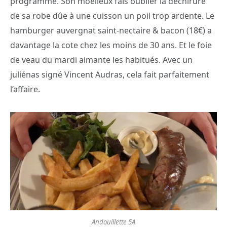
programme. Son moelleux fais oublier la déchirure
de sa robe dûe à une cuisson un poil trop ardente. Le
hamburger auvergnat saint-nectaire & bacon (18€) a
davantage la cote chez les moins de 30 ans. Et le foie
de veau du mardi aimante les habitués. Avec un
juliénas signé Vincent Audras, cela fait parfaitement
l’affaire.
Andouillette 5A