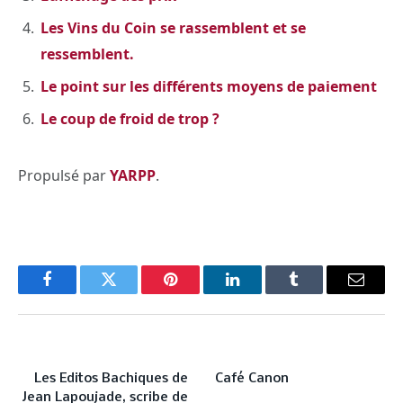
Les Vins du Coin se rassemblent et se
ressemblent.
Le point sur les différents moyens de paiement
Le coup de froid de trop ?
Propulsé par
YARPP
.
Facebook
Twitter
Pinterest
LinkedIn
Tumblr
Email
PREVIOUS ARTICLE
NEXT ARTICLE
Les Editos Bachiques de
Café Canon
Jean Lapoujade, scribe de