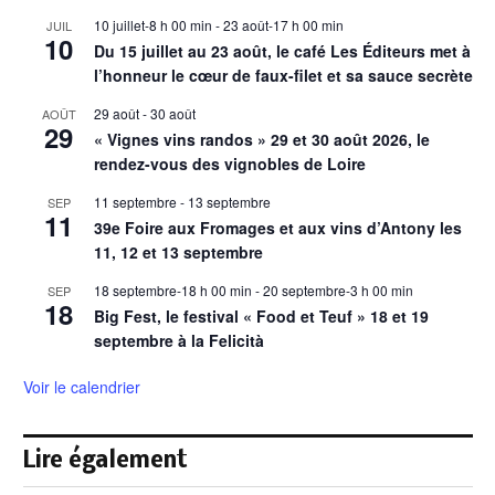
10 juillet-8 h 00 min
-
23 août-17 h 00 min
JUIL
10
Du 15 juillet au 23 août, le café Les Éditeurs met à
l’honneur le cœur de faux-filet et sa sauce secrète
29 août
-
30 août
AOÛT
29
« Vignes vins randos » 29 et 30 août 2026, le
rendez-vous des vignobles de Loire
11 septembre
-
13 septembre
SEP
11
39e Foire aux Fromages et aux vins d’Antony les
11, 12 et 13 septembre
18 septembre-18 h 00 min
-
20 septembre-3 h 00 min
SEP
18
Big Fest, le festival « Food et Teuf » 18 et 19
septembre à la Felicità
Voir le calendrier
Lire également