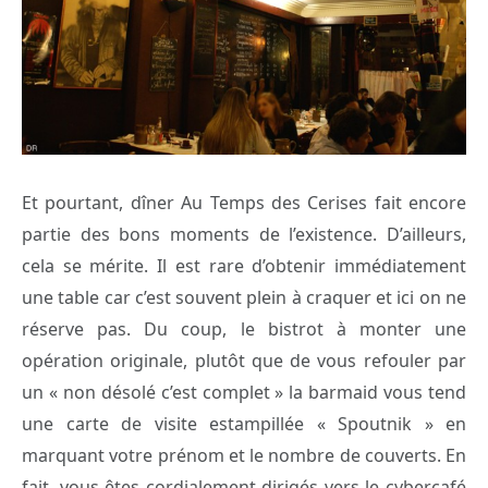
Et pourtant, dîner Au Temps des Cerises fait encore
partie des bons moments de l’existence. D’ailleurs,
cela se mérite. Il est rare d’obtenir immédiatement
une table car c’est souvent plein à craquer et ici on ne
réserve pas. Du coup, le bistrot à monter une
opération originale, plutôt que de vous refouler par
un « non désolé c’est complet » la barmaid vous tend
une carte de visite estampillée « Spoutnik » en
marquant votre prénom et le nombre de couverts. En
fait, vous êtes cordialement dirigés vers le cybercafé