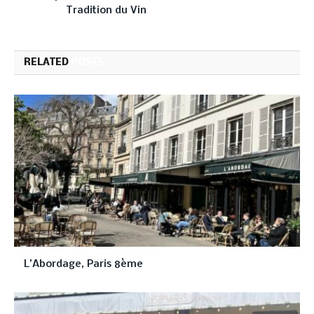
Tradition du Vin
RELATED
POSTS
L’Abordage, Paris 8ème