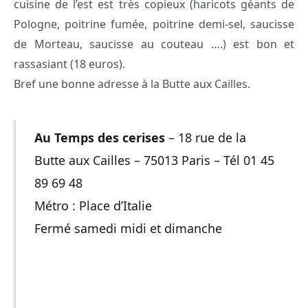
cuisine de l’est est très copieux (haricots géants de
Pologne, poitrine fumée, poitrine demi-sel, saucisse
de Morteau, saucisse au couteau ….) est bon et
rassasiant (18 euros).
Bref une bonne adresse à la Butte aux Cailles.
Au Temps des cerises
– 18 rue de la
Butte aux Cailles – 75013 Paris – Tél 01 45
89 69 48
Métro : Place d’Italie
Fermé samedi midi et dimanche