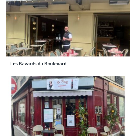
Les Bavards du Boulevard