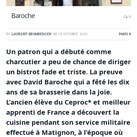
Baroche
0
BY
LAURENT BROMBERGER
ON
19 OCTOBRE 2021
PARIS 8
Un patron qui a débuté comme
charcutier a peu de chance de diriger
un bistrot fade et triste. La preuve
avec David Baroche qui a fêté les dix
ans de sa brasserie dans la joie.
L’ancien élève du Ceproc* et meilleur
apprenti de France a découvert la
cuisine pendant son service militaire
effectué à Matignon, à l’époque où