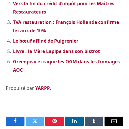
Vers la fin du crédit d’impôt pour les Maîtres
Restaurateurs
TVA restauration : François Hollande confirme
le taux de 10%
Le bœuf affiné de Puigrenier
Livre : la Mère Lapipe dans son bistrot
Greenpeace traque les OGM dans les fromages
AOC
Propulsé par
YARPP
.
Facebook
Twitter
Pinterest
LinkedIn
Tumblr
Email