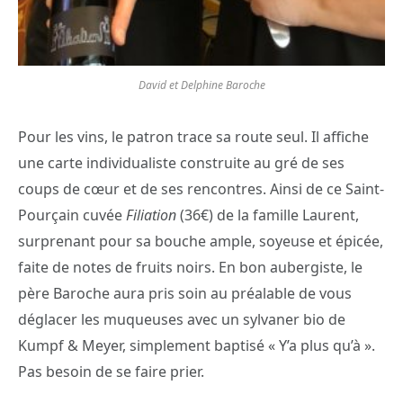
David et Delphine Baroche
Pour les vins, le patron trace sa route seul. Il affiche
une carte individualiste construite au gré de ses
coups de cœur et de ses rencontres. Ainsi de ce Saint-
Pourçain cuvée
Filiation
(36€) de la famille Laurent,
surprenant pour sa bouche ample, soyeuse et épicée,
faite de notes de fruits noirs. En bon aubergiste, le
père Baroche aura pris soin au préalable de vous
déglacer les muqueuses avec un sylvaner bio de
Kumpf & Meyer, simplement baptisé « Y’a plus qu’à ».
Pas besoin de se faire prier.