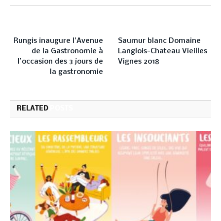
PREVIOUS ARTICLE
NEXT ARTICLE
Rungis inaugure l’Avenue
Saumur blanc Domaine
de la Gastronomie à
Langlois-Chateau Vieilles
l’occasion des 3 jours de
Vignes 2018
la gastronomie
RELATED
POSTS