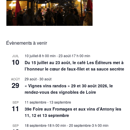
Évènements à venir
10 juillet-8 h 00 min
-
23 août-17 h 00 min
JUIL
10
Du 15 juillet au 23 août, le café Les Éditeurs met à
l’honneur le cœur de faux-filet et sa sauce secrète
29 août
-
30 août
AOÛT
29
« Vignes vins randos » 29 et 30 août 2026, le
rendez-vous des vignobles de Loire
11 septembre
-
13 septembre
SEP
11
39e Foire aux Fromages et aux vins d’Antony les
11, 12 et 13 septembre
18 septembre-18 h 00 min
-
20 septembre-3 h 00 min
SEP