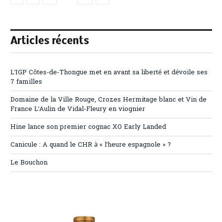
Articles récents
L’IGP Côtes-de-Thongue met en avant sa liberté et dévoile ses
7 familles
Domaine de la Ville Rouge, Crozes Hermitage blanc et Vin de
France L’Aulin de Vidal-Fleury en viognier
Hine lance son premier cognac XO Early Landed
Canicule : A quand le CHR à « l’heure espagnole » ?
Le Bouchon