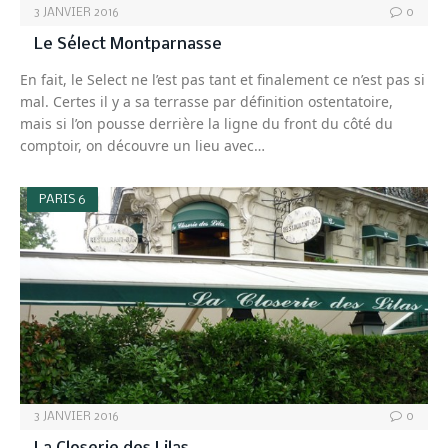
3 JANVIER 2016
0
Le Sélect Montparnasse
En fait, le Select ne l’est pas tant et finalement ce n’est pas si
mal. Certes il y a sa terrasse par définition ostentatoire,
mais si l’on pousse derrière la ligne du front du côté du
comptoir, on découvre un lieu avec…
PARIS 6
3 JANVIER 2016
0