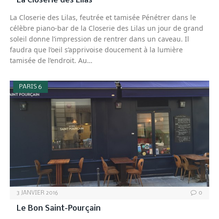
La Closerie des Lilas
La Closerie des Lilas, feutrée et tamisée Pénétrer dans le
célèbre piano-bar de la Closerie des Lilas un jour de grand
soleil donne l’impression de rentrer dans un caveau. Il
faudra que l’oeil s’apprivoise doucement à la lumière
tamisée de l’endroit. Au…
PARIS 6
3 JANVIER 2016
0
Le Bon Saint-Pourçain