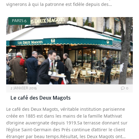
vignerons à qui la patronne est fidèle depuis des…
PARIS 6
2 JANVIER 2016
0
Le café des Deux Magots
Le café des Deux Magots, véritable institution parisienne
créée en 1885 est dans les mains de la famille Mathivat
d’origine auvergnate depuis 1919.Sa terrasse donnant sur
l’église Saint-Germain des Prés continue d’attirer le client
étranger par beau temps.Résultat, les Deux Magots ont…