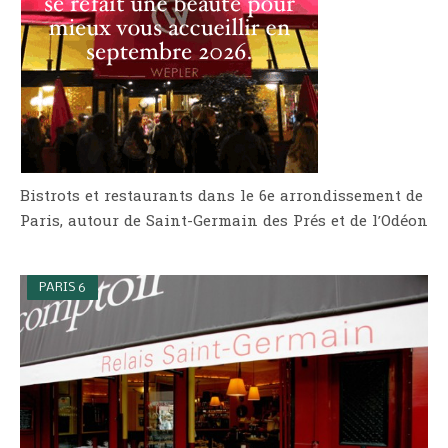
Bistrots et restaurants dans le 6e arrondissement de
Paris, autour de Saint-Germain des Prés et de l’Odéon
PARIS 6