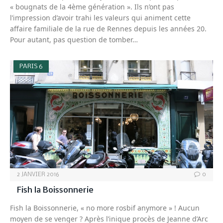
« bougnats de la 4ème génération ». Ils n’ont pas
l’impression d’avoir trahi les valeurs qui animent cette
affaire familiale de la rue de Rennes depuis les années 20.
Pour autant, pas question de tomber…
PARIS 6
2 JANVIER 2016
0
Fish la Boissonnerie
Fish la Boissonnerie, « no more rosbif anymore » ! Aucun
moyen de se venger ? Après l’inique procès de Jeanne d’Arc