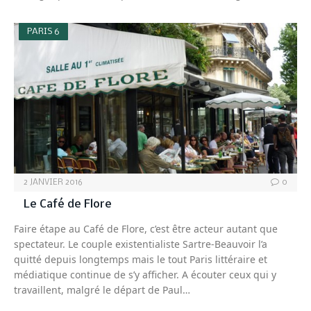
PARIS 6
2 JANVIER 2016
0
Le Café de Flore
Faire étape au Café de Flore, c’est être acteur autant que
spectateur. Le couple existentialiste Sartre-Beauvoir l’a
quitté depuis longtemps mais le tout Paris littéraire et
médiatique continue de s’y afficher. A écouter ceux qui y
travaillent, malgré le départ de Paul…