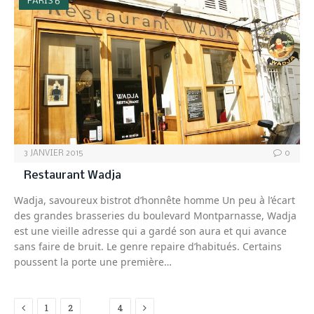
PARIS 6
3 JANVIER 2015
0
Restaurant Wadja
Wadja, savoureux bistrot d’honnête homme Un peu à l’écart
des grandes brasseries du boulevard Montparnasse, Wadja
est une vieille adresse qui a gardé son aura et qui avance
sans faire de bruit. Le genre repaire d’habitués. Certains
poussent la porte une première…
Previous
Next
1
2
3
4