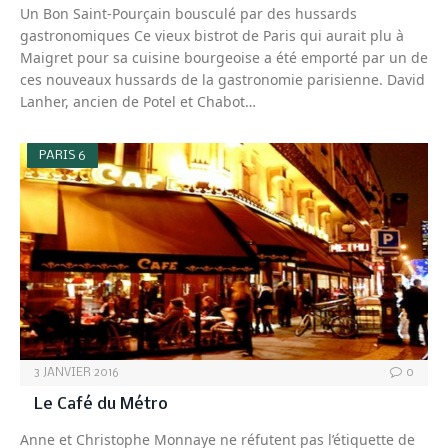
Un Bon Saint-Pourçain bousculé par des hussards
gastronomiques Ce vieux bistrot de Paris qui aurait plu à
Maigret pour sa cuisine bourgeoise a été emporté par un de
ces nouveaux hussards de la gastronomie parisienne. David
Lanher, ancien de Potel et Chabot…
PARIS 6
3 JANVIER 2016
0
Le Café du Métro
Anne et Christophe Monnaye ne réfutent pas l’étiquette de