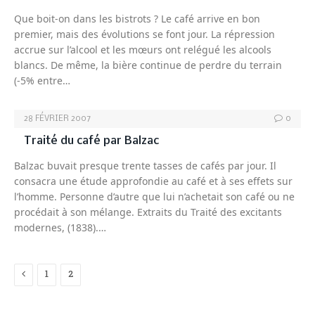
Que boit-on dans les bistrots ? Le café arrive en bon
premier, mais des évolutions se font jour. La répression
accrue sur l’alcool et les mœurs ont relégué les alcools
blancs. De même, la bière continue de perdre du terrain
(-5% entre…
28 FÉVRIER 2007
0
Traité du café par Balzac
Balzac buvait presque trente tasses de cafés par jour. Il
consacra une étude approfondie au café et à ses effets sur
l’homme. Personne d’autre que lui n’achetait son café ou ne
procédait à son mélange. Extraits du Traité des excitants
modernes, (1838).…
Previous
1
2
3