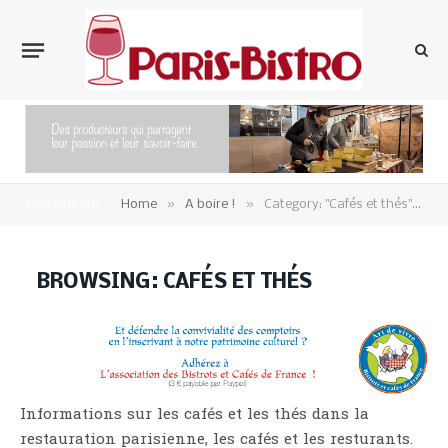
»
»
YOU ARE AT:
Home
A boire !
Category: "Cafés et thés" (Page 3)
BROWSING:
CAFÉS ET THÉS
Informations sur les cafés et les thés dans la
restauration parisienne, les cafés et les resturants.