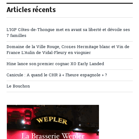
Articles récents
L’IGP Côtes-de-Thongue met en avant sa liberté et dévoile ses
7 familles
Domaine de la Ville Rouge, Crozes Hermitage blanc et Vin de
France L’Aulin de Vidal-Fleury en viognier
Hine lance son premier cognac XO Early Landed
Canicule : A quand le CHR à « l’heure espagnole » ?
Le Bouchon