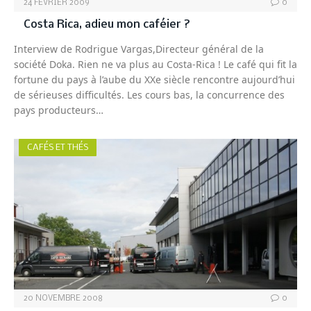
24 FÉVRIER 2009
0
Costa Rica, adieu mon caféier ?
Interview de Rodrigue Vargas,Directeur général de la
société Doka. Rien ne va plus au Costa-Rica ! Le café qui fit la
fortune du pays à l’aube du XXe siècle rencontre aujourd’hui
de sérieuses difficultés. Les cours bas, la concurrence des
pays producteurs…
CAFÉS ET THÉS
20 NOVEMBRE 2008
0