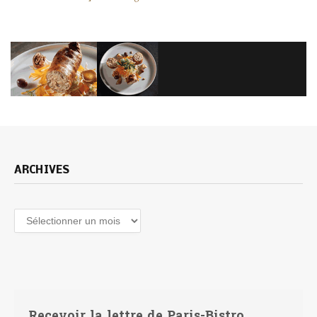
ARCHIVES
Archives
Recevoir la lettre de Paris-Bistro