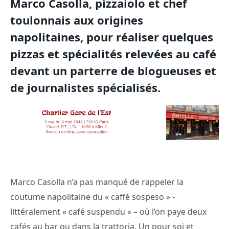
Marco Casolla, pizzaiolo et chef
toulonnais aux origines
napolitaines, pour réaliser quelques
pizzas et spécialités relevées au café
devant un parterre de blogueuses et
de journalistes spécialisés.
Marco Casolla n’a pas manqué de rappeler la
coutume napolitaine du « caffè sospeso » -
littéralement « café suspendu » – où l’on paye deux
cafés au bar ou dans la trattoria. Un pour soi et