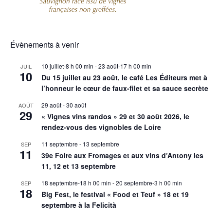
Évènements à venir
10 juillet-8 h 00 min
-
23 août-17 h 00 min
JUIL
10
Du 15 juillet au 23 août, le café Les Éditeurs met à
l’honneur le cœur de faux-filet et sa sauce secrète
29 août
-
30 août
AOÛT
29
« Vignes vins randos » 29 et 30 août 2026, le
rendez-vous des vignobles de Loire
11 septembre
-
13 septembre
SEP
11
39e Foire aux Fromages et aux vins d’Antony les
11, 12 et 13 septembre
18 septembre-18 h 00 min
-
20 septembre-3 h 00 min
SEP
18
Big Fest, le festival « Food et Teuf » 18 et 19
septembre à la Felicità