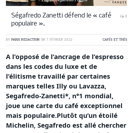
Pdg de Segafredo France
Ségafredo Zanetti défend le « café
0
populaire ».
BY
PARIS REDACTION
ON
7 FÉVRIER 2022
CAFÉS ET THÉS
A l’opposé de l’ancrage de l’espresso
dans les codes du luxe et de
l’élitisme travaillé par certaines
marques telles Illy ou Lavazza,
Segafredo-Zanetti*, n°1 mondial,
joue une carte du café exceptionnel
mais populaire.Plutôt qu’un étoilé
Michelin, Segafredo est allé chercher