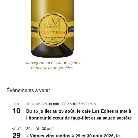
Évènements à venir
10 juillet-8 h 00 min
-
23 août-17 h 00 min
JUIL
10
Du 15 juillet au 23 août, le café Les Éditeurs met à
l’honneur le cœur de faux-filet et sa sauce secrète
29 août
-
30 août
AOÛT
29
« Vignes vins randos » 29 et 30 août 2026, le