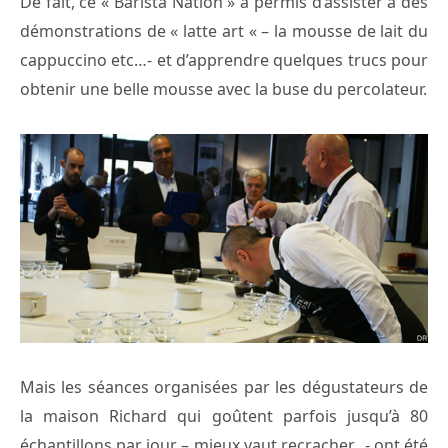
De fait, ce « Barista Nation » a permis d’assister à des
démonstrations de « latte art « – la mousse de lait du
cappuccino etc…- et d’apprendre quelques trucs pour
obtenir une belle mousse avec la buse du percolateur.
Mais les séances organisées par les dégustateurs de
la maison Richard qui goûtent parfois jusqu’à 80
échantillons par jour – mieux vaut recracher…- ont été