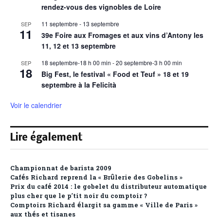
rendez-vous des vignobles de Loire
11 septembre
-
13 septembre
SEP
11
39e Foire aux Fromages et aux vins d’Antony les
11, 12 et 13 septembre
18 septembre-18 h 00 min
-
20 septembre-3 h 00 min
SEP
18
Big Fest, le festival « Food et Teuf » 18 et 19
septembre à la Felicità
Voir le calendrier
Lire également
Championnat de barista 2009
Cafés Richard reprend la « Brûlerie des Gobelins »
Prix du café 2014 : le gobelet du distributeur automatique
plus cher que le p’tit noir du comptoir ?
Comptoirs Richard élargit sa gamme « Ville de Paris »
aux thés et tisanes