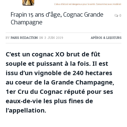
Cognac 15 ans d'âge Frapin
Frapin 15 ans d’âge, Cognac Grande
0
Champagne
BY
PARIS REDACTION
ON
3 JUIN 2019
APÉROS & LIQUEURS
C’est un cognac XO brut de fût
souple et puissant à la fois. Il est
issu d’un vignoble de 240 hectares
au coeur de la Grande Champagne,
1er Cru du Cognac réputé pour ses
eaux-de-vie les plus fines de
l’appellation.