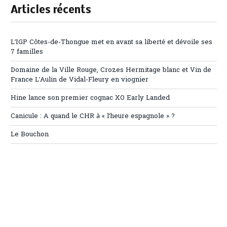
Articles récents
L’IGP Côtes-de-Thongue met en avant sa liberté et dévoile ses
7 familles
Domaine de la Ville Rouge, Crozes Hermitage blanc et Vin de
France L’Aulin de Vidal-Fleury en viognier
Hine lance son premier cognac XO Early Landed
Canicule : A quand le CHR à « l’heure espagnole » ?
Le Bouchon