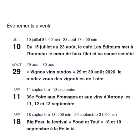
Évènements à venir
10 juillet-8 h 00 min
-
23 août-17 h 00 min
JUIL
10
Du 15 juillet au 23 août, le café Les Éditeurs met à
l’honneur le cœur de faux-filet et sa sauce secrète
29 août
-
30 août
AOÛT
29
« Vignes vins randos » 29 et 30 août 2026, le
rendez-vous des vignobles de Loire
11 septembre
-
13 septembre
SEP
11
39e Foire aux Fromages et aux vins d’Antony les
11, 12 et 13 septembre
18 septembre-18 h 00 min
-
20 septembre-3 h 00 min
SEP
18
Big Fest, le festival « Food et Teuf » 18 et 19
septembre à la Felicità