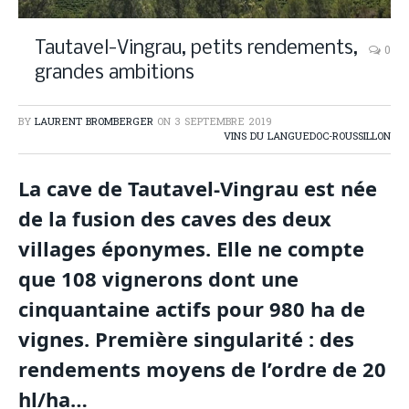
Tautavel-Vingrau, petits rendements,
0
grandes ambitions
BY
LAURENT BROMBERGER
ON
3 SEPTEMBRE 2019
VINS DU LANGUEDOC-ROUSSILLON
La cave de Tautavel-Vingrau est née
de la fusion des caves des deux
villages éponymes. Elle ne compte
que 108 vignerons dont une
cinquantaine actifs pour 980 ha de
vignes. Première singularité : des
rendements moyens de l’ordre de 20
hl/ha…