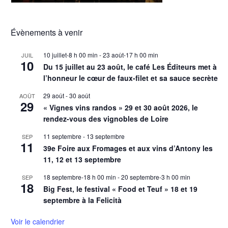
Évènements à venir
10 juillet-8 h 00 min
-
23 août-17 h 00 min
JUIL
10
Du 15 juillet au 23 août, le café Les Éditeurs met à
l’honneur le cœur de faux-filet et sa sauce secrète
29 août
-
30 août
AOÛT
29
« Vignes vins randos » 29 et 30 août 2026, le
rendez-vous des vignobles de Loire
11 septembre
-
13 septembre
SEP
11
39e Foire aux Fromages et aux vins d’Antony les
11, 12 et 13 septembre
18 septembre-18 h 00 min
-
20 septembre-3 h 00 min
SEP
18
Big Fest, le festival « Food et Teuf » 18 et 19
septembre à la Felicità
Voir le calendrier