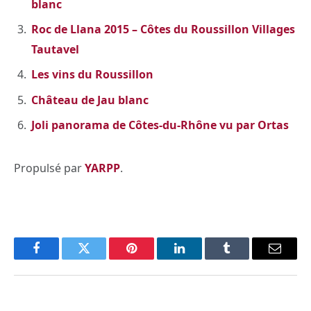
blanc
Roc de Llana 2015 – Côtes du Roussillon Villages
Tautavel
Les vins du Roussillon
Château de Jau blanc
Joli panorama de Côtes-du-Rhône vu par Ortas
Propulsé par
YARPP
.
Facebook
Twitter
Pinterest
LinkedIn
Tumblr
Email
PREVIOUS ARTICLE
NEXT ARTICLE