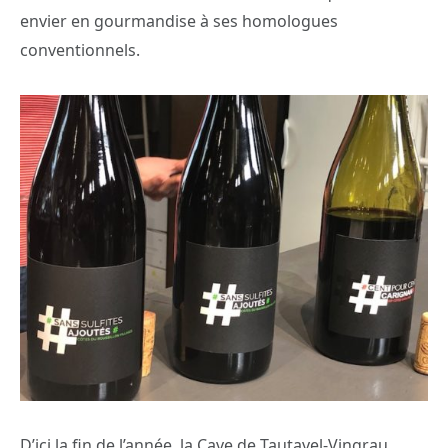
envier en gourmandise à ses homologues
conventionnels.
D’ici la fin de l’année, la Cave de Tautavel-Vingrau