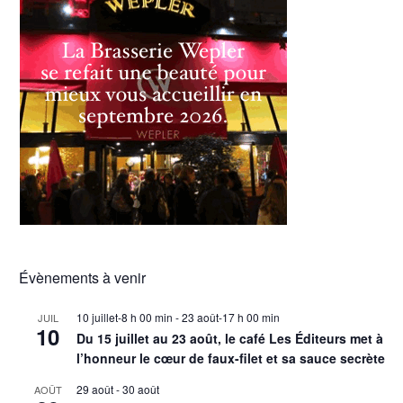
Évènements à venir
10 juillet-8 h 00 min
-
23 août-17 h 00 min
JUIL
10
Du 15 juillet au 23 août, le café Les Éditeurs met à
l’honneur le cœur de faux-filet et sa sauce secrète
29 août
-
30 août
AOÛT