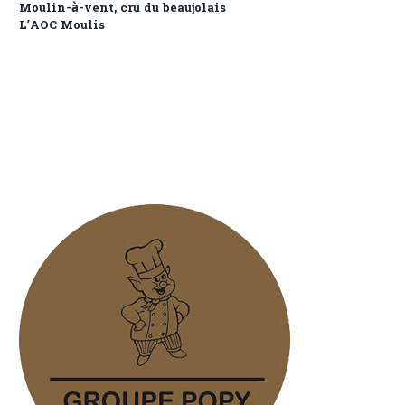
Moulin-à-vent, cru du beaujolais
L’AOC Moulis