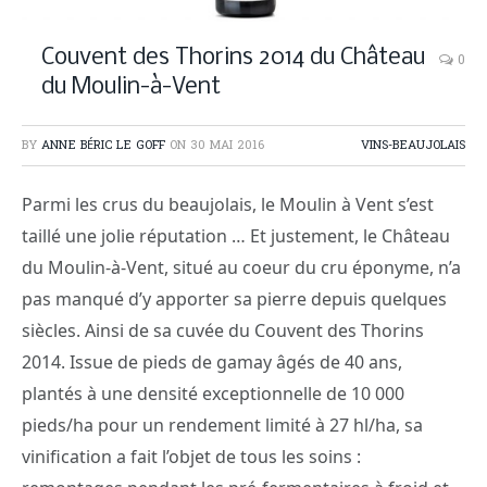
Couvent des Thorins 2014 du Château
0
du Moulin-à-Vent
BY
ANNE BÉRIC LE GOFF
ON
30 MAI 2016
VINS-BEAUJOLAIS
Parmi les crus du beaujolais, le Moulin à Vent s’est
taillé une jolie réputation … Et justement, le Château
du Moulin-à-Vent, situé au coeur du cru éponyme, n’a
pas manqué d’y apporter sa pierre depuis quelques
siècles. Ainsi de sa cuvée du
Couvent des Thorins
2014. Issue de pieds de gamay âgés de 40 ans,
plantés à une densité exceptionnelle de 10 000
pieds/ha pour un rendement limité à 27 hl/ha, sa
vinification a fait l’objet de tous les soins :