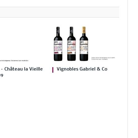
– Château la Vieille
Vignobles Gabriel & Co
19