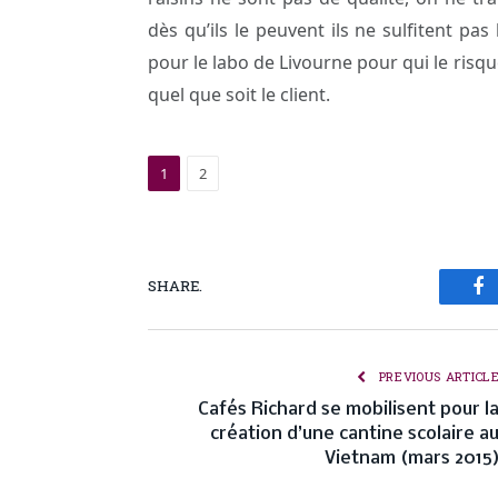
dès qu’ils le peuvent ils ne sulfitent pa
pour le labo de Livourne pour qui le risqu
quel que soit le client.
1
2
SHARE.
Fa
PREVIOUS ARTICL
Cafés Richard se mobilisent pour l
création d’une cantine scolaire a
Vietnam (mars 2015