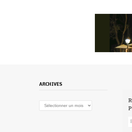
ARCHIVES
R
Archives
P