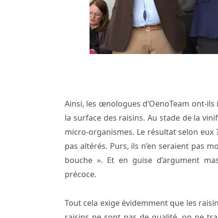
Ainsi, les œnologues d’OenoTeam ont-ils i
la surface des raisins. Au stade de la vin
micro-organismes. Le résultat selon eux ?
pas altérés. Purs, ils n’en seraient pas 
bouche ». Et en guise d’argument mass
précoce.
Tout cela exige évidemment que les raisin
raisins ne sont pas de qualité, on ne tr