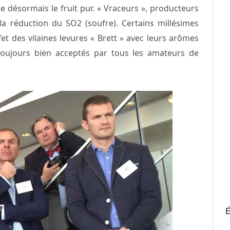
e désormais le fruit pur. « Vraceurs », producteurs
 la réduction du SO2 (soufre). Certains millésimes
fet des vilaines levures « Brett » avec leurs arômes
oujours bien acceptés par tous les amateurs de
É