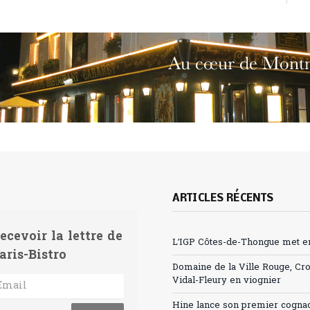
ARTICLES RÉCENTS
ecevoir la lettre de
L’IGP Côtes-de-Thongue met en 
aris-Bistro
Domaine de la Ville Rouge, Cr
Vidal-Fleury en viognier
Hine lance son premier cogna