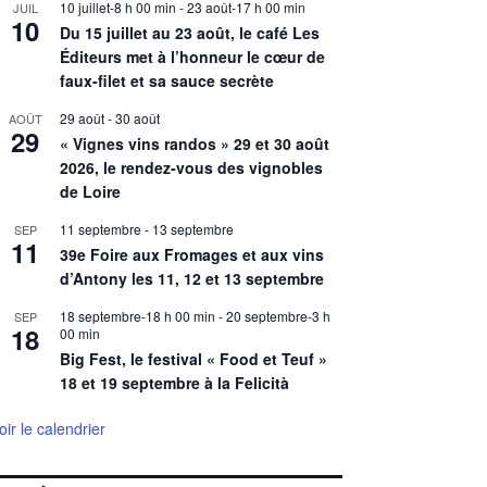
10 juillet-8 h 00 min
-
23 août-17 h 00 min
JUIL
10
Du 15 juillet au 23 août, le café Les
Éditeurs met à l’honneur le cœur de
faux-filet et sa sauce secrète
29 août
-
30 août
AOÛT
29
« Vignes vins randos » 29 et 30 août
2026, le rendez-vous des vignobles
de Loire
11 septembre
-
13 septembre
SEP
11
39e Foire aux Fromages et aux vins
d’Antony les 11, 12 et 13 septembre
18 septembre-18 h 00 min
-
20 septembre-3 h
SEP
18
00 min
Big Fest, le festival « Food et Teuf »
18 et 19 septembre à la Felicità
oir le calendrier