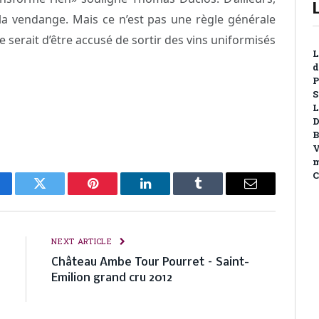
s la vendange. Mais ce n’est pas une règle générale
e serait d’être accusé de sortir des vins uniformisés
L
d
P
S
L
D
B
V
m
C
cebook
Twitter
Pinterest
LinkedIn
Tumblr
Email
E
NEXT ARTICLE
a
Château Ambe Tour Pourret – Saint-
u
Emilion grand cru 2012
)