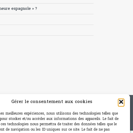
’heure espagnole » ?
Gérer le consentement aux cookies
e - mail: contact@paris-bistro.com
 les meilleures expériences, nous utilisons des technologies telles que
 pour stocker et/ou accéder aux informations des appareils. Le fait de
 ces technologies nous permettra de traiter des données telles que le
t de navigation ou les ID uniques sur ce site. Le fait de ne pas