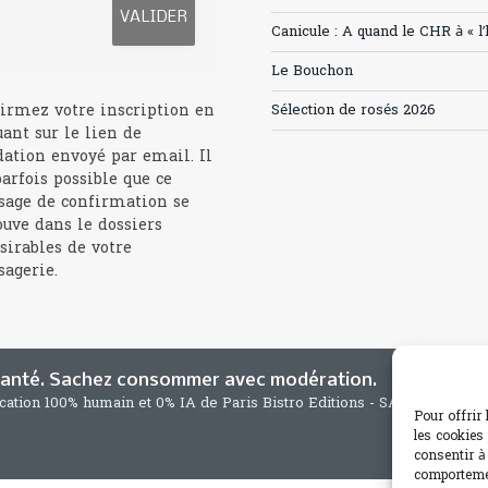
Canicule : A quand le CHR à « l
Le Bouchon
irmez votre inscription en
Sélection de rosés 2026
uant sur le lien de
dation envoyé par email. Il
parfois possible que ce
age de confirmation se
ouve dans le dossiers
sirables de votre
agerie.
 santé. Sachez consommer avec modération.
ication 100% humain et 0% IA de Paris Bistro Editions - SARL de Press
Pour offrir
les cookies
consentir à
comportemen