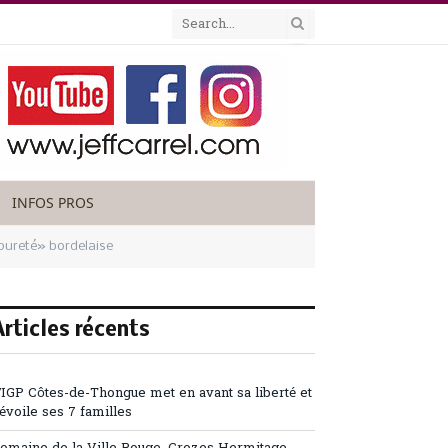
INFOS PROS
pureté» bordelaise
Articles récents
’IGP Côtes-de-Thongue met en avant sa liberté et
évoile ses 7 familles