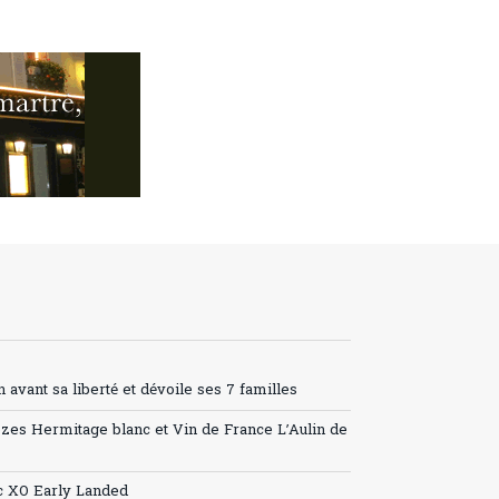
avant sa liberté et dévoile ses 7 familles
ozes Hermitage blanc et Vin de France L’Aulin de
c XO Early Landed