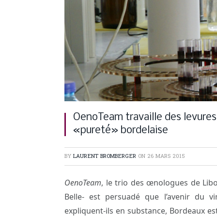
OenoTeam travaille des levures
«pureté» bordelaise
BY
LAURENT BROMBERGER
ON
26 MARS 2015
OenoTeam
, le trio des œnologues de Lib
Belle- est persuadé que l’avenir du vi
expliquent-ils en substance, Bordeaux est