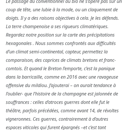
Le passage du conventionnel au bio ne s’opère pas sur un
coup de tête, une lubie à la mode, ou un claquement de
doigts. Il y a des raisons objectives à cela. Je les défends.
La terre champenoise a ses rigueurs climatériques.
Regardez notre position sur la carte des précipitations
hexagonales . Nous sommes confrontés aux difficultés
d’un climat semi-continental, capteur, permettez la
comparaison, des caprices de climats bretons et franc-
comtois. Et quand le Breton l’emporte, c’est la panique
dans la barricaille, comme en 2016 avec une ravageuse
offensive du mildiou. J’ajouterai – on aurait tendance à
l’oublier- que l’histoire de la champagne est jalonnée de
souffrances : celles d’atroces guerres dont elle fut le
théâtre, parfois précédées, comme avant 14, de révoltes
vigneronnes. Ces guerres, contrairement à d’autres
espaces viticoles qui furent épargnés –et c’est tant