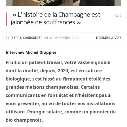
» L’histoire de la Champagne est
0
jalonnée de souffrances »
BY
PIERRE CARBONNIER
ON
21 DÉCEMBRE 2020
HOMMES & VINS
Interview Michel Drappier
Fruit d’un patient travail, votre vaste vignoble
dont la moitié, depuis, 2020, est en culture
biologique, s’est hissé au firmament étoilé des
grandes maisons champenoises. Certains
communicants en font état et n’hésitent pas à
vous présenter, au vu de toutes vos installations
utilisant l’énergie solaire, comme un pionnier du
bio champenois.