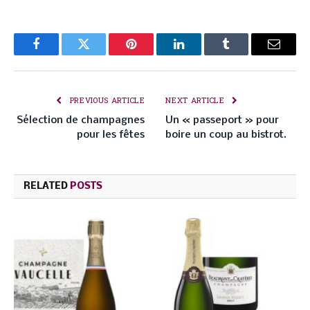
Facebook
Twitter
Pinterest
LinkedIn
Tumblr
Email
PREVIOUS ARTICLE
NEXT ARTICLE
Sélection de champagnes
Un « passeport » pour
pour les fêtes
boire un coup au bistrot.
RELATED
POSTS