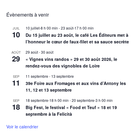
Évènements à venir
10 juillet-8 h 00 min
-
23 août-17 h 00 min
JUIL
10
Du 15 juillet au 23 août, le café Les Éditeurs met à
l’honneur le cœur de faux-filet et sa sauce secrète
29 août
-
30 août
AOÛT
29
« Vignes vins randos » 29 et 30 août 2026, le
rendez-vous des vignobles de Loire
11 septembre
-
13 septembre
SEP
11
39e Foire aux Fromages et aux vins d’Antony les
11, 12 et 13 septembre
18 septembre-18 h 00 min
-
20 septembre-3 h 00 min
SEP
18
Big Fest, le festival « Food et Teuf » 18 et 19
septembre à la Felicità
Voir le calendrier