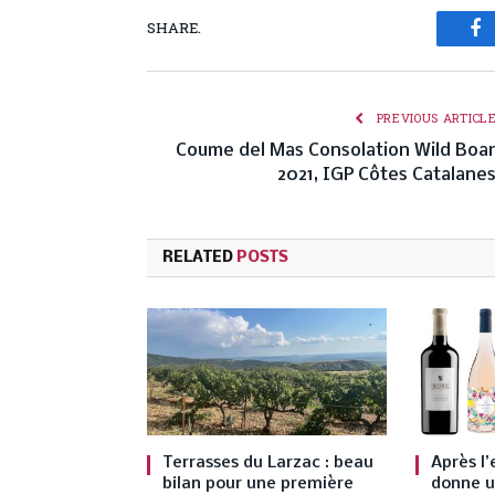
SHARE.
Fa
PREVIOUS ARTICL
Coume del Mas Consolation Wild Boa
2021, IGP Côtes Catalane
RELATED
POSTS
Terrasses du Larzac : beau
Après l’
bilan pour une première
donne u