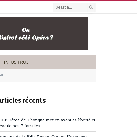
INFOS PROS
ieu
Articles récents
’IGP Côtes-de-Thongue met en avant sa liberté et
évoile ses 7 familles