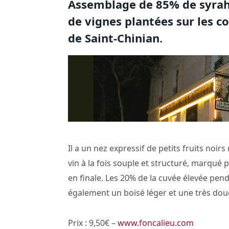
Assemblage de 85% de syrah 
de vignes plantées sur les c
de Saint-Chinian.
Il a un nez expressif de petits fruits noir
vin à la fois souple et structuré, marqué
en finale. Les 20% de la cuvée élevée pen
également un boisé léger et une très dou
Prix : 9,50€ –
www.foncalieu.com