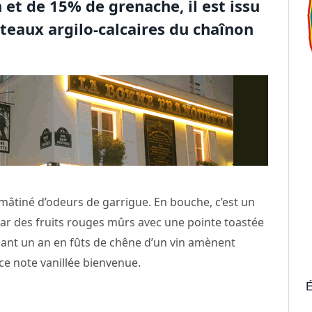
et de 15% de grenache, il est issu
oteaux argilo-calcaires du chaînon
s mâtiné d’odeurs de garrigue. En bouche, c’est un
 par des fruits rouges mûrs avec une pointe toastée
dant un an en fûts de chêne d’un vin amènent
ce note vanillée bienvenue.
É