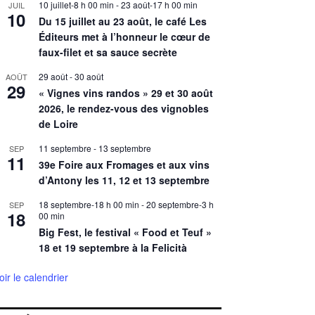
10 juillet-8 h 00 min
-
23 août-17 h 00 min
JUIL
10
Du 15 juillet au 23 août, le café Les
Éditeurs met à l’honneur le cœur de
faux-filet et sa sauce secrète
29 août
-
30 août
AOÛT
29
« Vignes vins randos » 29 et 30 août
2026, le rendez-vous des vignobles
de Loire
11 septembre
-
13 septembre
SEP
11
39e Foire aux Fromages et aux vins
d’Antony les 11, 12 et 13 septembre
18 septembre-18 h 00 min
-
20 septembre-3 h
SEP
18
00 min
Big Fest, le festival « Food et Teuf »
18 et 19 septembre à la Felicità
oir le calendrier