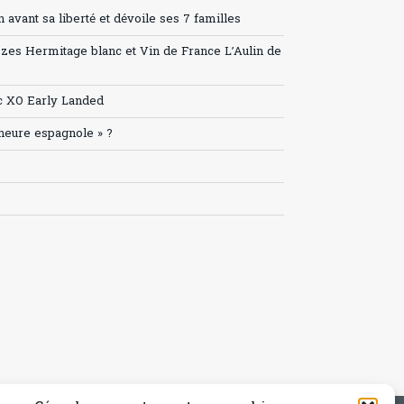
avant sa liberté et dévoile ses 7 familles
ozes Hermitage blanc et Vin de France L’Aulin de
c XO Early Landed
’heure espagnole » ?