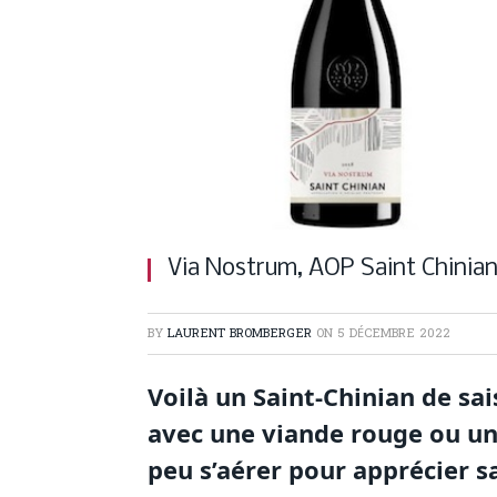
Via Nostrum, AOP Saint Chinian
BY
LAURENT BROMBERGER
ON
5 DÉCEMBRE 2022
Voilà un Saint-Chinian de sai
avec une viande rouge ou un p
peu s’aérer pour apprécier s