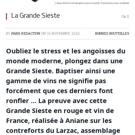
La Grande Sieste
0
BY
PARIS REDACTION
ON
16 NOVEMBRE 2022
BONNES BOUTEILLES
Oubliez le stress et les angoisses du
monde moderne, plongez dans une
Grande Sieste. Baptiser ainsi une
gamme de vins ne signifie pas
forcément que ces derniers font
ronfler … La preuve avec cette
Grande Sieste en rouge et vin de
France, réalisée à Aniane sur les
contreforts du Larzac, assemblage