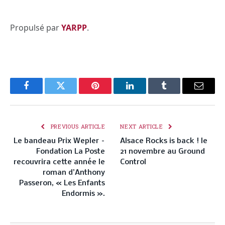
Propulsé par
YARPP
.
Facebook
Twitter
Pinterest
LinkedIn
Tumblr
Email
PREVIOUS ARTICLE
NEXT ARTICLE
Le bandeau Prix Wepler –
Alsace Rocks is back ! le
Fondation La Poste
21 novembre au Ground
recouvrira cette année le
Control
roman d’Anthony
Passeron, « Les Enfants
Endormis ».