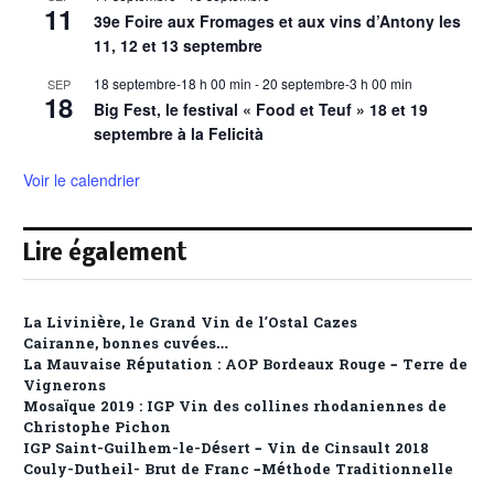
11
39e Foire aux Fromages et aux vins d’Antony les
11, 12 et 13 septembre
18 septembre-18 h 00 min
-
20 septembre-3 h 00 min
SEP
18
Big Fest, le festival « Food et Teuf » 18 et 19
septembre à la Felicità
Voir le calendrier
Lire également
La Livinière, le Grand Vin de l’Ostal Cazes
Cairanne, bonnes cuvées…
La Mauvaise Réputation : AOP Bordeaux Rouge – Terre de
Vignerons
Mosaïque 2019 : IGP Vin des collines rhodaniennes de
Christophe Pichon
IGP Saint-Guilhem-le-Désert – Vin de Cinsault 2018
Couly-Dutheil- Brut de Franc –Méthode Traditionnelle