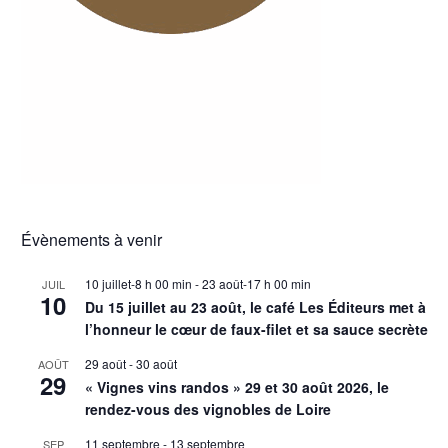
Évènements à venir
10 juillet-8 h 00 min
-
23 août-17 h 00 min
JUIL
10
Du 15 juillet au 23 août, le café Les Éditeurs met à
l’honneur le cœur de faux-filet et sa sauce secrète
29 août
-
30 août
AOÛT
29
« Vignes vins randos » 29 et 30 août 2026, le
rendez-vous des vignobles de Loire
11 septembre
-
13 septembre
SEP