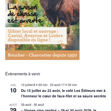
Évènements à venir
10 juillet-8 h 00 min
-
23 août-17 h 00 min
JUIL
10
Du 15 juillet au 23 août, le café Les Éditeurs met à
l’honneur le cœur de faux-filet et sa sauce secrète
29 août
-
30 août
AOÛT
29
« Vignes vins randos » 29 et 30 août 2026, le