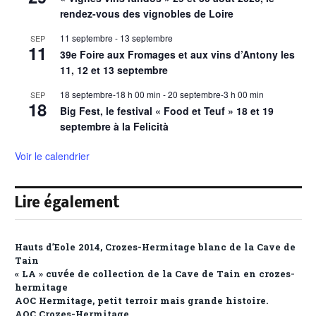
rendez-vous des vignobles de Loire
11 septembre
-
13 septembre
SEP
11
39e Foire aux Fromages et aux vins d’Antony les
11, 12 et 13 septembre
18 septembre-18 h 00 min
-
20 septembre-3 h 00 min
SEP
18
Big Fest, le festival « Food et Teuf » 18 et 19
septembre à la Felicità
Voir le calendrier
Lire également
Hauts d’Eole 2014, Crozes-Hermitage blanc de la Cave de
Tain
« LA » cuvée de collection de la Cave de Tain en crozes-
hermitage
AOC Hermitage, petit terroir mais grande histoire.
AOC Crozes-Hermitage