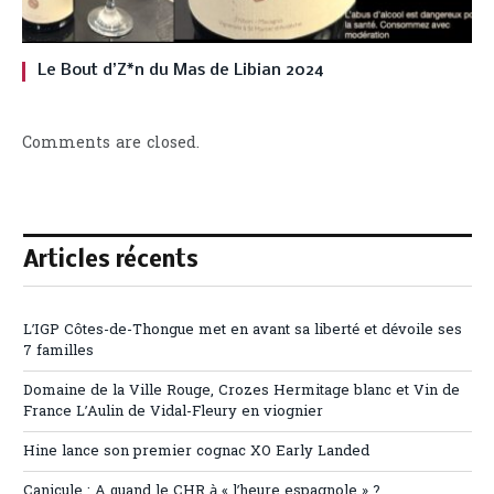
Le Bout d’Z*n du Mas de Libian 2024
Comments are closed.
Articles récents
L’IGP Côtes-de-Thongue met en avant sa liberté et dévoile ses
7 familles
Domaine de la Ville Rouge, Crozes Hermitage blanc et Vin de
France L’Aulin de Vidal-Fleury en viognier
Hine lance son premier cognac XO Early Landed
Canicule : A quand le CHR à « l’heure espagnole » ?