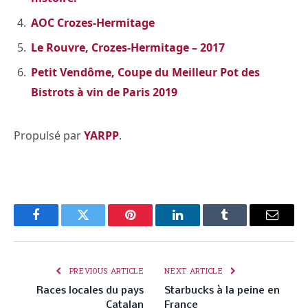
AOC Crozes-Hermitage
Le Rouvre, Crozes-Hermitage – 2017
Petit Vendôme, Coupe du Meilleur Pot des
Bistrots à vin de Paris 2019
Propulsé par
YARPP
.
Facebook
Twitter
Pinterest
LinkedIn
Tumblr
Email
PREVIOUS ARTICLE
NEXT ARTICLE
Races locales du pays
Starbucks à la peine en
Catalan
France