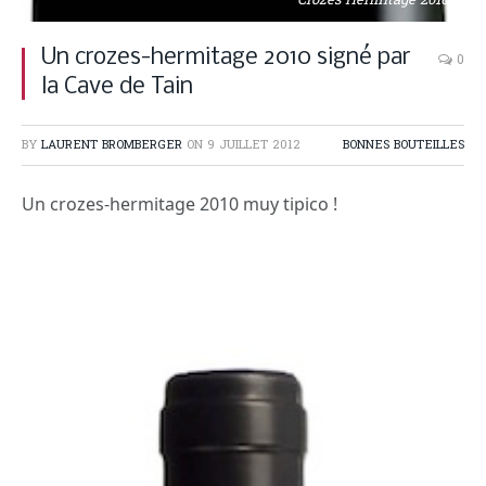
Crozes Hermitage 2010
Un crozes-hermitage 2010 signé par
0
la Cave de Tain
BY
LAURENT BROMBERGER
ON
9 JUILLET 2012
BONNES BOUTEILLES
Un crozes-hermitage 2010 muy tipico !