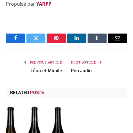
Propulsé par
YARPP
.
Facebook
Twitter
Pinterest
LinkedIn
Tumblr
Email
PREVIOUS ARTICLE
NEXT ARTICLE
Léna et Mimile
Perraudin
RELATED
POSTS