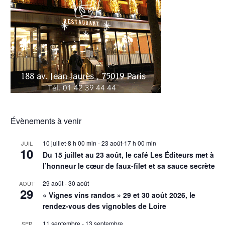
Évènements à venir
10 juillet-8 h 00 min
-
23 août-17 h 00 min
JUIL
10
Du 15 juillet au 23 août, le café Les Éditeurs met à
l’honneur le cœur de faux-filet et sa sauce secrète
29 août
-
30 août
AOÛT
29
« Vignes vins randos » 29 et 30 août 2026, le
rendez-vous des vignobles de Loire
11 septembre
-
13 septembre
SEP