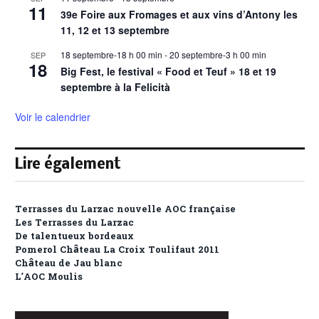
11
39e Foire aux Fromages et aux vins d’Antony les
11, 12 et 13 septembre
18 septembre-18 h 00 min
-
20 septembre-3 h 00 min
SEP
18
Big Fest, le festival « Food et Teuf » 18 et 19
septembre à la Felicità
Voir le calendrier
Lire également
Terrasses du Larzac nouvelle AOC française
Les Terrasses du Larzac
De talentueux bordeaux
Pomerol Château La Croix Toulifaut 2011
Château de Jau blanc
L’AOC Moulis