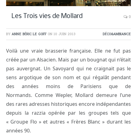
SONY DSC
Les Trois vies de Mollard
0
BY
ANNE BÉRIC LE GOFF
ON
10 JUIN 2013
DÉCO&AMBIANCE
Voilà une vraie brasserie française. Elle ne fut pas
créée par un Alsacien. Mais par un bougnat qui n’était
pas auvergnat. Un Savoyard qui ne craignait pas le
sens argotique de son nom et qui régalât pendant
des années moins de Parisiens que de
Normands. Comme Wepler, Mollard demeure l’une
des rares adresses historiques encore indépendantes
depuis la razzia opérée par les groupes tels que
« Groupe Flo » et autres « Frères Blanc » durant les
années 90.