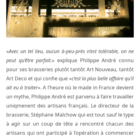
«
Avec un tel lieu, aucun à-peu-près n’est tolérable, on ne
peut qu’être parfait
.» explique Philippe André connu
pour ses brasseries plutôt tantôt Art Nouveau, tantôt
Art Deco et qui confie que «
c’est la plus belle affaire qu’il
ait eu à traiter
». A l’heure où le made in France devient
un mythe, Philippe André est parvenu à faire travailler
uniqmenent des artisans français. Le directeur de la
brasserie, Stéphane Malchow qui est tout sauf le type
à agir sur un coup de tête a rencontré chacun des
artisans qui ont participé à l’opération à commencer