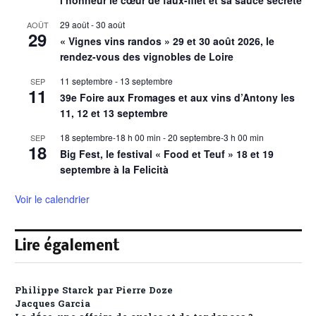
29 août
-
30 août
AOÛT
29
« Vignes vins randos » 29 et 30 août 2026, le
rendez-vous des vignobles de Loire
11 septembre
-
13 septembre
SEP
11
39e Foire aux Fromages et aux vins d’Antony les
11, 12 et 13 septembre
18 septembre-18 h 00 min
-
20 septembre-3 h 00 min
SEP
18
Big Fest, le festival « Food et Teuf » 18 et 19
septembre à la Felicità
Voir le calendrier
Lire également
Philippe Starck par Pierre Doze
Jacques Garcia