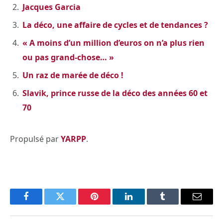
Jacques Garcia
La déco, une affaire de cycles et de tendances ?
« A moins d’un million d’euros on n’a plus rien
ou pas grand-chose… »
Un raz de marée de déco !
Slavik, prince russe de la déco des années 60 et
70
Propulsé par
YARPP
.
Facebook
Twitter
Pinterest
LinkedIn
Tumblr
Email