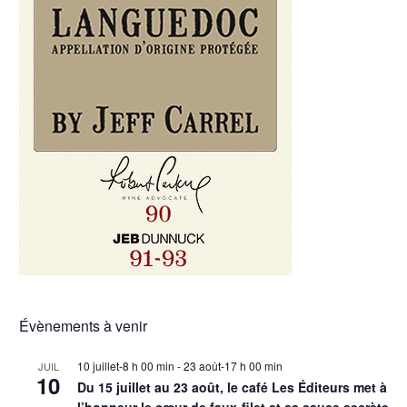
Évènements à venir
10 juillet-8 h 00 min
-
23 août-17 h 00 min
JUIL
10
Du 15 juillet au 23 août, le café Les Éditeurs met à
l’honneur le cœur de faux-filet et sa sauce secrète