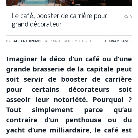
Le café, booster de carrière pour
0
grand décorateur
BY
LAURENT BROMBERGER
ON
10 SEPTEMBRE 2011
DÉCO&AMBIANCE
I
maginer la déco d’un café ou d’une
grande brasserie de la capitale peut
soit servir de booster de carrière
pour certains décorateurs soit
asseoir leur notoriété. Pourquoi ?
Tout simplement parce qu’au
contraire d’un penthouse ou du
yacht d’une milliardaire, le café est