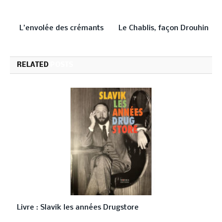
PREVIOUS ARTICLE
NEXT ARTICLE
L’envolée des crémants
Le Chablis, façon Drouhin
RELATED
POSTS
Livre : Slavik les années Drugstore