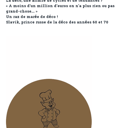
La déco, une affaire de cycles et de tendances ?
« A moins d’un million d’euros on n’a plus rien ou pas
grand-chose… »
Un raz de marée de déco !
Slavik, prince russe de la déco des années 60 et 70