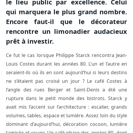
le lieu public par excellence. Celui
qui marquera le plus grand nombre.
Encore faut-il que le décorateur
rencontre un limonadier audacieux
prêt à investir.
Ce fut le cas lorsque Philippe Starck rencontra Jean-
Louis Costes durant les années 80. L’un et l’autre en
seraient-ils où ils en sont aujourd’hui si leurs destins
ne s’étaient pas croisé un jour ? Le café Costes à
l’angle des rues Berger et Saint-Denis a été une
rupture dans le petit monde des bistrots. Starck y
avait mis l’accent sur l’architecture : escalier, grands
volumes, tables, espace et lumière. Assez loin du style
dominant d’aujourd’hui, décoration cocoon, lumière
tamisée et rouge. Un café phare des années 80 dont