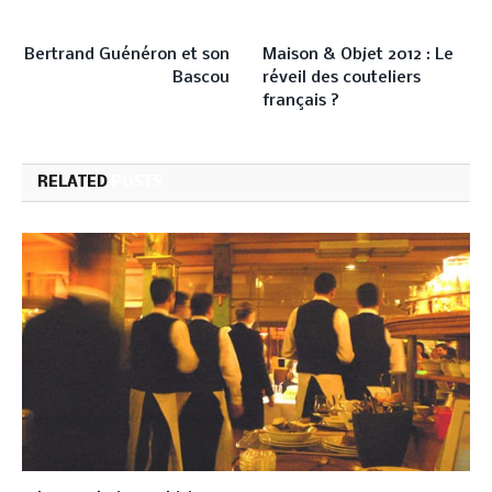
PREVIOUS ARTICLE
NEXT ARTICLE
Bertrand Guénéron et son
Maison & Objet 2012 : Le
Bascou
réveil des couteliers
français ?
RELATED
POSTS