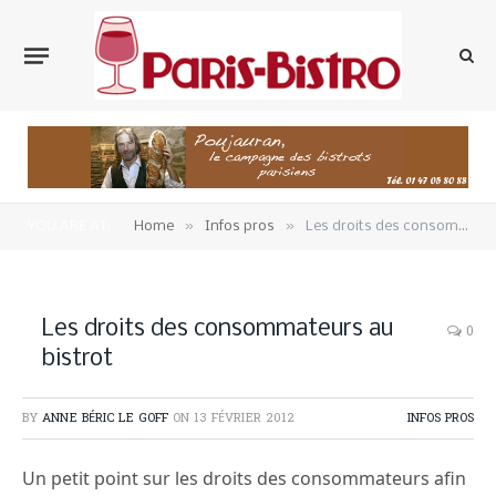
»
»
YOU ARE AT:
Home
Infos pros
Les droits des consommateurs au bistrot
Les droits des consommateurs au
0
bistrot
BY
ANNE BÉRIC LE GOFF
ON
13 FÉVRIER 2012
INFOS PROS
Un petit point sur les droits des consommateurs afin