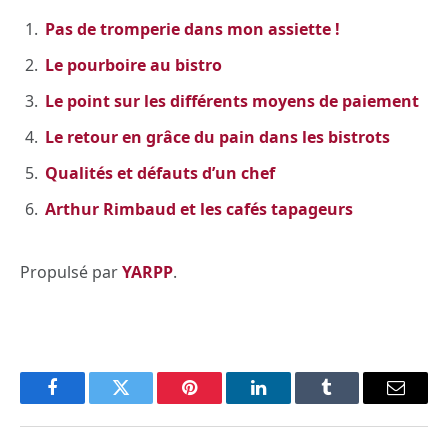
Pas de tromperie dans mon assiette !
Le pourboire au bistro
Le point sur les différents moyens de paiement
Le retour en grâce du pain dans les bistrots
Qualités et défauts d’un chef
Arthur Rimbaud et les cafés tapageurs
Propulsé par
YARPP
.
Facebook
Twitter
Pinterest
LinkedIn
Tumblr
Email