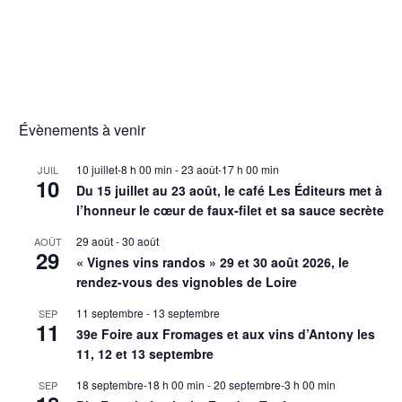
Évènements à venir
10 juillet-8 h 00 min
-
23 août-17 h 00 min
JUIL
10
Du 15 juillet au 23 août, le café Les Éditeurs met à
l’honneur le cœur de faux-filet et sa sauce secrète
29 août
-
30 août
AOÛT
29
« Vignes vins randos » 29 et 30 août 2026, le
rendez-vous des vignobles de Loire
11 septembre
-
13 septembre
SEP
11
39e Foire aux Fromages et aux vins d’Antony les
11, 12 et 13 septembre
18 septembre-18 h 00 min
-
20 septembre-3 h 00 min
SEP