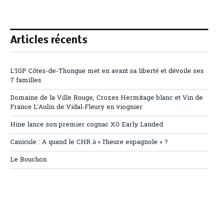
Articles récents
L’IGP Côtes-de-Thongue met en avant sa liberté et dévoile ses
7 familles
Domaine de la Ville Rouge, Crozes Hermitage blanc et Vin de
France L’Aulin de Vidal-Fleury en viognier
Hine lance son premier cognac XO Early Landed
Canicule : A quand le CHR à « l’heure espagnole » ?
Le Bouchon