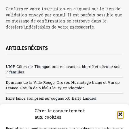
Confirmez votre inscription en cliquant sur le lien de
validation envoyé par email. Il est parfois possible que
ce message de confirmation se retrouve dans le
dossiers indésirables de votre messagerie.
ARTICLES RÉCENTS
L’IGP Côtes-de-Thongue met en avant sa liberté et dévoile ses
7 familles
Domaine de la Ville Rouge, Crozes Hermitage blanc et Vin de
France L’Aulin de Vidal-Fleury en viognier
Hine lance son premier cognac XO Early Landed
Canicule : A quand le CHR à « l’heure espagnole » ?
Gérer le consentement
aux cookies
Le Bouchon