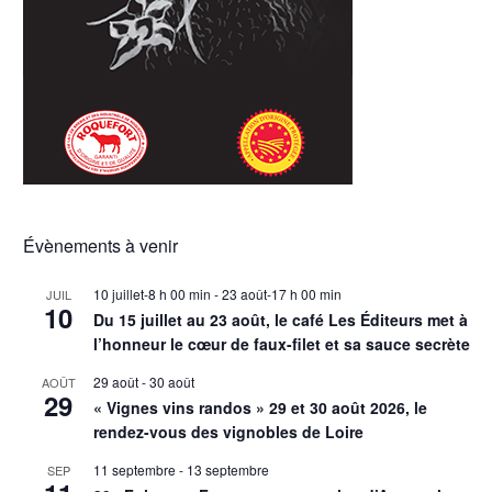
Évènements à venir
10 juillet-8 h 00 min
-
23 août-17 h 00 min
JUIL
10
Du 15 juillet au 23 août, le café Les Éditeurs met à
l’honneur le cœur de faux-filet et sa sauce secrète
29 août
-
30 août
AOÛT
29
« Vignes vins randos » 29 et 30 août 2026, le
rendez-vous des vignobles de Loire
11 septembre
-
13 septembre
SEP