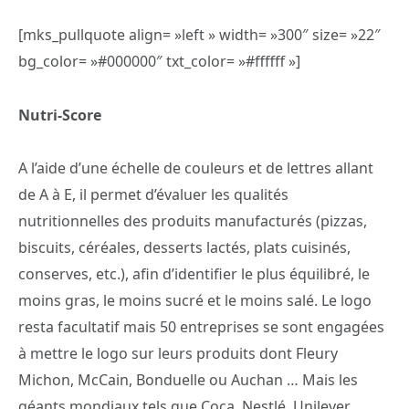
[mks_pullquote align= »left » width= »300″ size= »22″
bg_color= »#000000″ txt_color= »#ffffff »]
Nutri-Score
A l’aide d’une échelle de couleurs et de lettres allant
de A à E, il permet d’évaluer les qualités
nutritionnelles des produits manufacturés (pizzas,
biscuits, céréales, desserts lactés, plats cuisinés,
conserves, etc.), afin d’identifier le plus équilibré, le
moins gras, le moins sucré et le moins salé. Le logo
resta facultatif mais 50 entreprises se sont engagées
à mettre le logo sur leurs produits dont Fleury
Michon, McCain, Bonduelle ou Auchan … Mais les
géants mondiaux tels que Coca, Nestlé, Unilever…