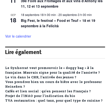
11
39e Foire aux Fromages et aux vins d’Antony les
11, 12 et 13 septembre
18 septembre-18 h 00 min
-
20 septembre-3 h 00 min
SEP
18
Big Fest, le festival « Food et Teuf » 18 et 19
septembre à la Felicità
Voir le calendrier
Lire également
Le Synhorcat veut promouvoir le « doggy bag » à la
française. Mauvais signe pour la qualité de l’assiette ?
Le vin dans le CHR, l’arrivée des jeunes ?
Vous prendrez bien un cours de bière avec le professeur
Heineken ?
Cafés et lien social : qu’en pensent les Français ?
Projet de l’INAO pour l’indication du bio
TVA restauration : quel taux, pour quel type de cuisine ?