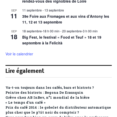
rendez-vous des vignobles de Loire
11 septembre
-
13 septembre
SEP
11
39e Foire aux Fromages et aux vins d’Antony les
11, 12 et 13 septembre
18 septembre-18 h 00 min
-
20 septembre-3 h 00 min
SEP
18
Big Fest, le festival « Food et Teuf » 18 et 19
septembre à la Felicità
Voir le calendrier
Lire également
Va-t-on toujours dans les cafés, bars et bistrots ?
Peintre des bistrots : Begona De Erausquin
Grève chez AB InBev, n°1 mondial de la bière
« Le temps d’un café »
Prix du café 2014 : le gobelet du distributeur automatique
plus cher que le p’tit noir du comptoir ?