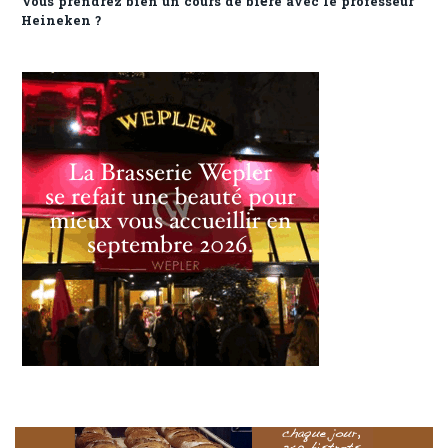
Vous prendrez bien un cours de bière avec le professeur
Heineken ?