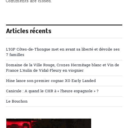
Comments are closed.
Articles récents
L’IGP Côtes-de-Thongue met en avant sa liberté et dévoile ses
7 familles
Domaine de la Ville Rouge, Crozes Hermitage blanc et Vin de
France L’Aulin de Vidal-Fleury en viognier
Hine lance son premier cognac XO Early Landed
Canicule : A quand le CHR à « l’heure espagnole » ?
Le Bouchon