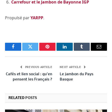
Carrefour et le Jambon de Bayonne IGP
Propulsé par
YARPP
.
Facebook
Twitter
Pinterest
LinkedIn
Tumblr
Email
PREVIOUS ARTICLE
NEXT ARTICLE
Cafés et lien social : qu’en
Le jambon du Pays
pensent les Français ?
Basque
RELATED
POSTS