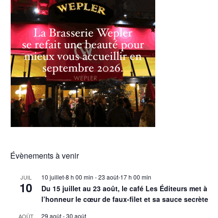
Évènements à venir
10 juillet-8 h 00 min
-
23 août-17 h 00 min
JUIL
10
Du 15 juillet au 23 août, le café Les Éditeurs met à
l’honneur le cœur de faux-filet et sa sauce secrète
29 août
-
30 août
AOÛT