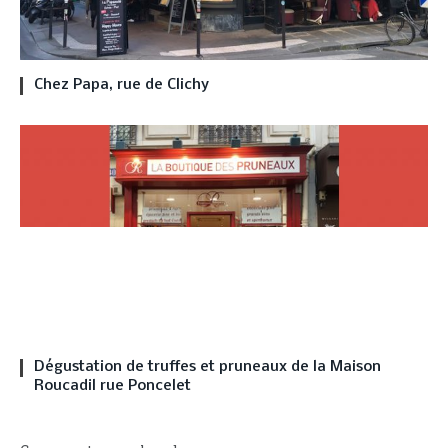
Chez Papa, rue de Clichy
Dégustation de truffes et pruneaux de la Maison
Roucadil rue Poncelet