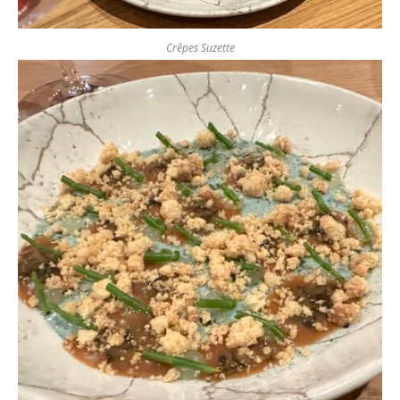
Crêpes Suzette