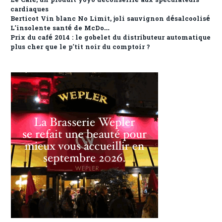
Le Café, un produit yoyo déconseillé aux spéculateurs
cardiaques
Berticot Vin blanc No Limit, joli sauvignon désalcoolisé
L’insolente santé de McDo…
Prix du café 2014 : le gobelet du distributeur automatique
plus cher que le p’tit noir du comptoir ?