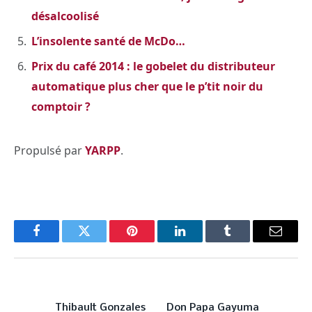
désalcoolisé
L’insolente santé de McDo…
Prix du café 2014 : le gobelet du distributeur
automatique plus cher que le p’tit noir du
comptoir ?
Propulsé par
YARPP
.
Facebook
Twitter
Pinterest
LinkedIn
Tumblr
Email
PREVIOUS ARTICLE
NEXT ARTICLE
Thibault Gonzales
Don Papa Gayuma