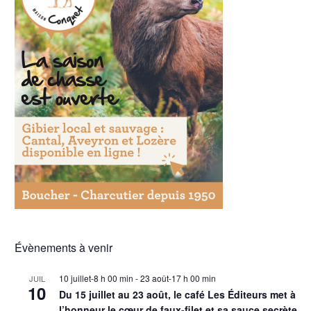
Évènements à venir
10 juillet-8 h 00 min
-
23 août-17 h 00 min
JUIL
10
Du 15 juillet au 23 août, le café Les Éditeurs met à
l’honneur le cœur de faux-filet et sa sauce secrète