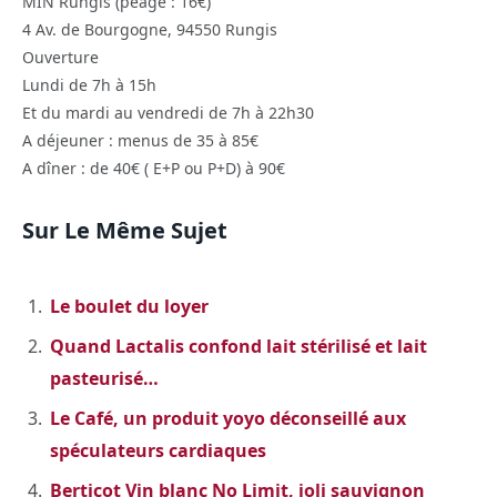
MIN Rungis (péage : 16€)
4 Av. de Bourgogne, 94550 Rungis
Ouverture
Lundi de 7h à 15h
Et du mardi au vendredi de 7h à 22h30
A déjeuner : menus de 35 à 85€
A dîner : de 40€ ( E+P ou P+D) à 90€
Sur Le Même Sujet
Le boulet du loyer
Quand Lactalis confond lait stérilisé et lait
pasteurisé…
Le Café, un produit yoyo déconseillé aux
spéculateurs cardiaques
Berticot Vin blanc No Limit, joli sauvignon