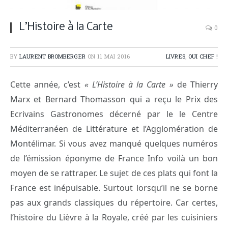
L’Histoire à la Carte
0
BY
LAURENT BROMBERGER
ON
11 MAI 2016
LIVRES
,
OUI CHEF !
Cette année, c’est
« L’Histoire à la Carte »
de Thierry
Marx et Bernard Thomasson qui a reçu le Prix des
Ecrivains Gastronomes décerné par le le Centre
Méditerranéen de Littérature et l’Agglomération de
Montélimar. Si vous avez manqué quelques numéros
de l’émission éponyme de France Info voilà un bon
moyen de se rattraper. Le sujet de ces plats qui font la
France est inépuisable. Surtout lorsqu’il ne se borne
pas aux grands classiques du répertoire. Car certes,
l’histoire du Lièvre à la Royale, créé par les cuisiniers