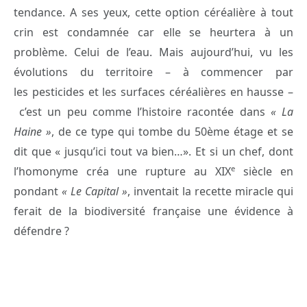
tendance. A ses yeux, cette option céréalière à tout
crin est condamnée car elle se heurtera à un
problème. Celui de l’eau. Mais aujourd’hui, vu les
évolutions du territoire – à commencer par
les pesticides et les surfaces céréalières en hausse –
c’est un peu comme l’histoire racontée dans
« La
Haine »
, de ce type qui tombe du 50ème étage et se
dit que « jusqu’ici tout va bien…». Et si un chef, dont
e
l’homonyme créa une rupture au XIX
siècle en
pondant
«
Le Capital »
, inventait la recette miracle qui
ferait de la biodiversité française une évidence à
défendre ?