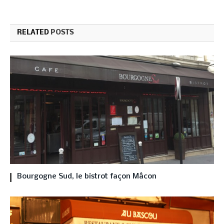
RELATED
POSTS
Bourgogne Sud, le bistrot façon Mâcon