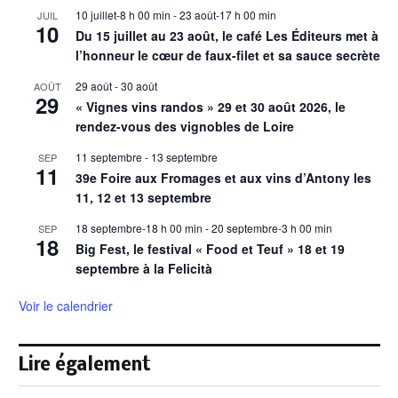
10 juillet-8 h 00 min
-
23 août-17 h 00 min
JUIL
10
Du 15 juillet au 23 août, le café Les Éditeurs met à
l’honneur le cœur de faux-filet et sa sauce secrète
29 août
-
30 août
AOÛT
29
« Vignes vins randos » 29 et 30 août 2026, le
rendez-vous des vignobles de Loire
11 septembre
-
13 septembre
SEP
11
39e Foire aux Fromages et aux vins d’Antony les
11, 12 et 13 septembre
18 septembre-18 h 00 min
-
20 septembre-3 h 00 min
SEP
18
Big Fest, le festival « Food et Teuf » 18 et 19
septembre à la Felicità
Voir le calendrier
Lire également