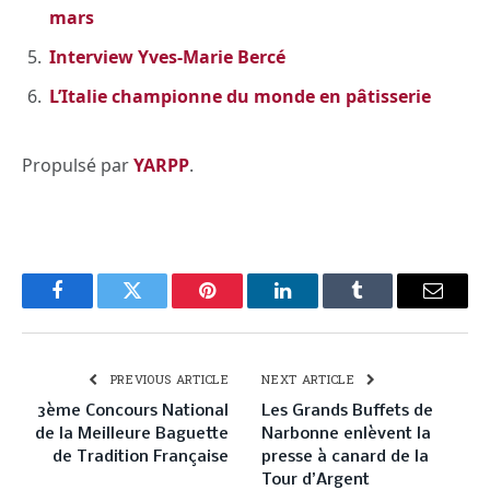
mars
Interview Yves-Marie Bercé
L’Italie championne du monde en pâtisserie
Propulsé par
YARPP
.
Facebook
Twitter
Pinterest
LinkedIn
Tumblr
Email
PREVIOUS ARTICLE
NEXT ARTICLE
3ème Concours National
Les Grands Buffets de
de la Meilleure Baguette
Narbonne enlèvent la
de Tradition Française
presse à canard de la
Tour d’Argent