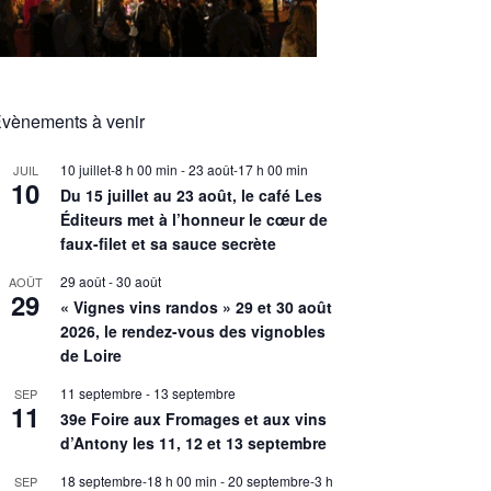
vènements à venir
10 juillet-8 h 00 min
-
23 août-17 h 00 min
JUIL
10
Du 15 juillet au 23 août, le café Les
Éditeurs met à l’honneur le cœur de
faux-filet et sa sauce secrète
29 août
-
30 août
AOÛT
29
« Vignes vins randos » 29 et 30 août
2026, le rendez-vous des vignobles
de Loire
11 septembre
-
13 septembre
SEP
11
39e Foire aux Fromages et aux vins
d’Antony les 11, 12 et 13 septembre
18 septembre-18 h 00 min
-
20 septembre-3 h
SEP