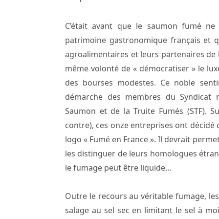
C’était avant que le saumon fumé ne
patrimoine gastronomique français et qu
agroalimentaires et leurs partenaires de
même volonté de « démocratiser » le luxe
des bourses modestes. Ce noble senti
démarche des membres du Syndicat na
Saumon et de la Truite Fumés (STF). Su
contre), ces onze entreprises ont décidé
logo « Fumé en France ». Il devrait perm
les distinguer de leurs homologues étra
le fumage peut être liquide…
Outre le recours au véritable fumage, l
salage au sel sec en limitant le sel à mo