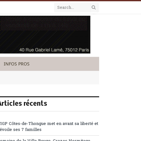
INFOS PROS
Articles récents
’IGP Côtes-de-Thongue met en avant sa liberté et
évoile ses 7 familles