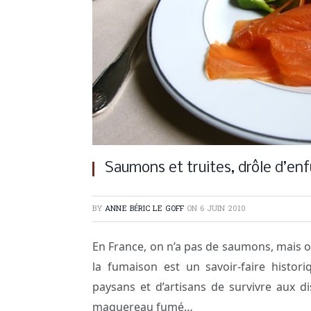
Saumons et truites, drôle d’e
BY
ANNE BÉRIC LE GOFF
ON
6 JUIN 2010
En France, on n’a pas de saumons, mais o
la fumaison est un savoir-faire histor
paysans et d’artisans de survivre aux d
maquereau fumé…