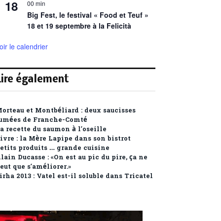
18
00 min
Big Fest, le festival « Food et Teuf »
18 et 19 septembre à la Felicità
oir le calendrier
Lire également
orteau et Montbéliard : deux saucisses
umées de Franche-Comté
a recette du saumon à l’oseille
ivre : la Mère Lapipe dans son bistrot
etits produits … grande cuisine
lain Ducasse : «On est au pic du pire, ça ne
eut que s’améliorer.»
irha 2013 : Vatel est-il soluble dans Tricatel