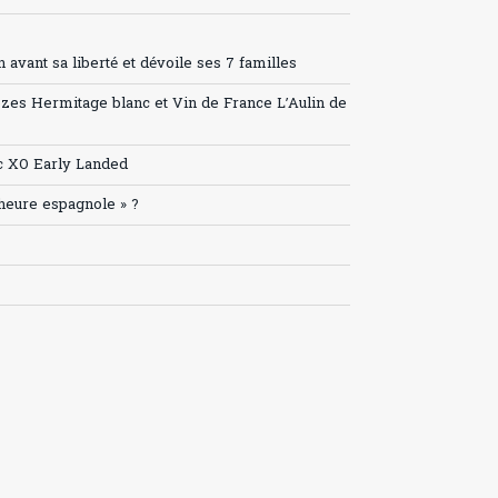
avant sa liberté et dévoile ses 7 familles
ozes Hermitage blanc et Vin de France L’Aulin de
c XO Early Landed
’heure espagnole » ?