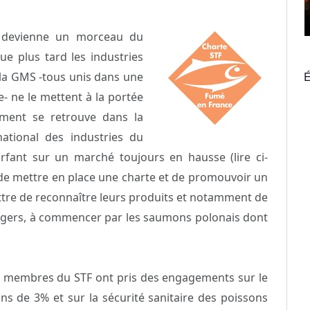
 devienne un morceau du
e plus tard les industries
É
 la GMS -tous unis dans une
- ne le mettent à la portée
ment se retrouve dans la
tional des industries du
rfant sur un marché toujours en hausse (lire ci-
 de mettre en place une charte et de promouvoir un
ettre de reconnaître leurs produits et notamment de
ngers, à commencer par les saumons polonais dont
es membres du STF ont pris des engagements sur le
ins de 3% et sur la sécurité sanitaire des poissons