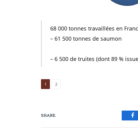
68 000 tonnes travaillées en Fran
– 61 500 tonnes de saumon
– 6 500 de truites (dont 89 % issu
1
2
SHARE.
Fa