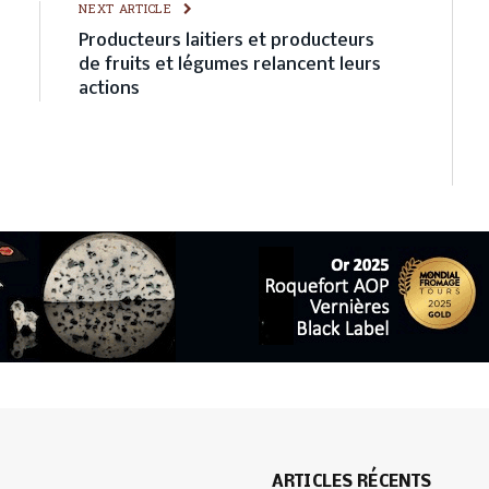
E
NEXT ARTICLE
s
Producteurs laitiers et producteurs
n
de fruits et légumes relancent leurs
actions
ARTICLES RÉCENTS