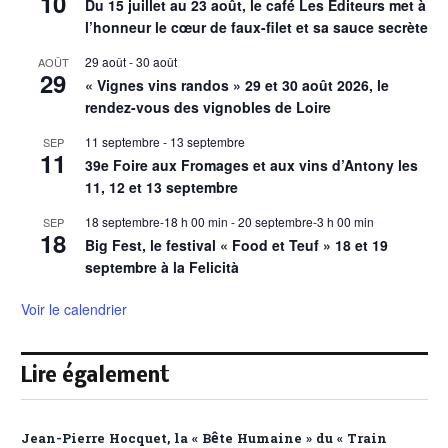
10
Du 15 juillet au 23 août, le café Les Éditeurs met à
l’honneur le cœur de faux-filet et sa sauce secrète
29 août
-
30 août
AOÛT
29
« Vignes vins randos » 29 et 30 août 2026, le
rendez-vous des vignobles de Loire
11 septembre
-
13 septembre
SEP
11
39e Foire aux Fromages et aux vins d’Antony les
11, 12 et 13 septembre
18 septembre-18 h 00 min
-
20 septembre-3 h 00 min
SEP
18
Big Fest, le festival « Food et Teuf » 18 et 19
septembre à la Felicità
Voir le calendrier
Lire également
Jean-Pierre Hocquet, la « Bête Humaine » du « Train