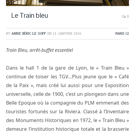
Le Train bleu
0
BY
ANNE BÉRIC LE GOFF
ON
12 JANVIER 2016
PARIS 12
Train Bleu, arrêt-buffet essentiel
Dans le hall 1 de la gare de Lyon, le « Train Bleu »
continue de toiser les TGV…Plus jeune que le « Café
de la Paix », mais créé lui aussi pour une Exposition
universelle, celle de 1900, c’est un plongeon dans une
Belle Epoque où la compagnie du PLM emmenait des
touristes fortunés sur la Riviera. Classé à l’Inventaire
des Monuments Historiques en 1972, le « Train Bleu »
demeure l’institution historique totale et la brasserie