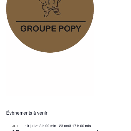
Évènements à venir
10 juillet-8 h 00 min
-
23 août-17 h 00 min
JUIL