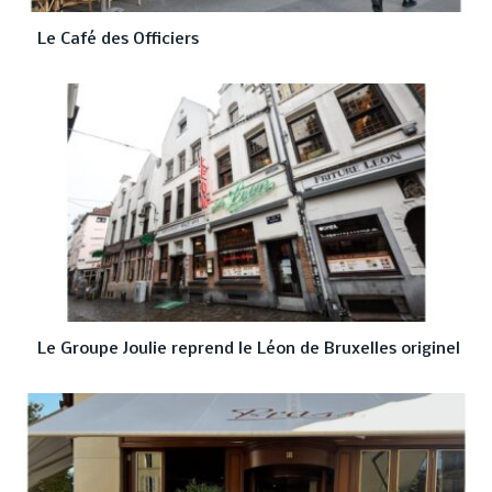
Le Café des Officiers
Le Groupe Joulie reprend le Léon de Bruxelles originel