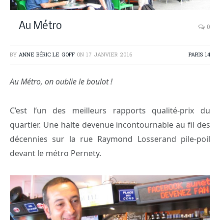
Au Métro
0
BY
ANNE BÉRIC LE GOFF
ON
17 JANVIER 2016
PARIS 14
Au Métro, on oublie le boulot !
C’est l’un des meilleurs rapports qualité-prix du
quartier. Une halte devenue incontournable au fil des
décennies sur la rue Raymond Losserand pile-poil
devant le métro Pernety.