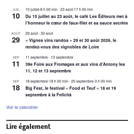
10 juillet-8 h 00 min
-
23 août-17 h 00 min
JUIL
10
Du 15 juillet au 23 août, le café Les Éditeurs met à
l’honneur le cœur de faux-filet et sa sauce secrète
29 août
-
30 août
AOÛT
29
« Vignes vins randos » 29 et 30 août 2026, le
rendez-vous des vignobles de Loire
11 septembre
-
13 septembre
SEP
11
39e Foire aux Fromages et aux vins d’Antony les
11, 12 et 13 septembre
18 septembre-18 h 00 min
-
20 septembre-3 h 00 min
SEP
18
Big Fest, le festival « Food et Teuf » 18 et 19
septembre à la Felicità
Voir le calendrier
Lire également