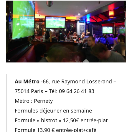
Au Métro
-66, rue Raymond Losserand –
75014 Paris – Tél: 09 64 26 41 83
Métro : Pernety
Formules déjeuner en semaine
Formule « bistrot » 12,50€ entrée-plat
Formule 13,90 € entrée-plat+café