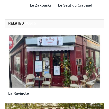
Le Zakouski
Le Saut du Crapaud
RELATED
POSTS
La Ravigote