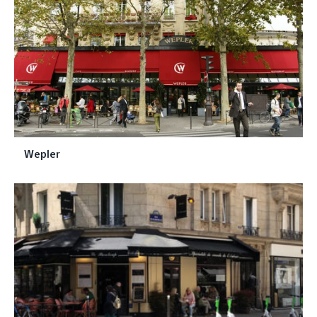
Wepler