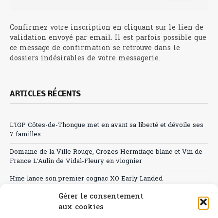
Confirmez votre inscription en cliquant sur le lien de
validation envoyé par email. Il est parfois possible que
ce message de confirmation se retrouve dans le
dossiers indésirables de votre messagerie.
ARTICLES RÉCENTS
L’IGP Côtes-de-Thongue met en avant sa liberté et dévoile ses
7 familles
Domaine de la Ville Rouge, Crozes Hermitage blanc et Vin de
France L’Aulin de Vidal-Fleury en viognier
Hine lance son premier cognac XO Early Landed
Gérer le consentement
Canicule : A quand le CHR à « l’heure espagnole » ?
aux cookies
Le Bouchon