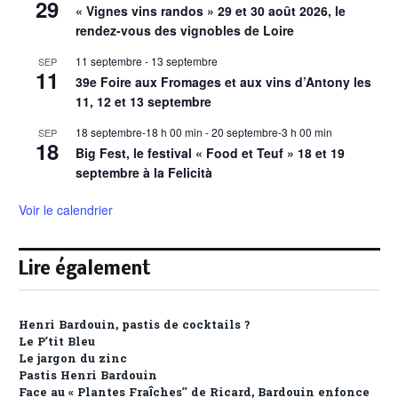
29
« Vignes vins randos » 29 et 30 août 2026, le
rendez-vous des vignobles de Loire
11 septembre
-
13 septembre
SEP
11
39e Foire aux Fromages et aux vins d’Antony les
11, 12 et 13 septembre
18 septembre-18 h 00 min
-
20 septembre-3 h 00 min
SEP
18
Big Fest, le festival « Food et Teuf » 18 et 19
septembre à la Felicità
Voir le calendrier
Lire également
Henri Bardouin, pastis de cocktails ?
Le P’tit Bleu
Le jargon du zinc
Pastis Henri Bardouin
Face au « Plantes Fraîches” de Ricard, Bardouin enfonce