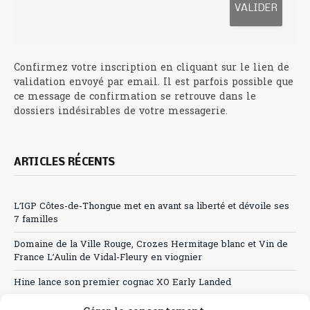
Confirmez votre inscription en cliquant sur le lien de
validation envoyé par email. Il est parfois possible que
ce message de confirmation se retrouve dans le
dossiers indésirables de votre messagerie.
ARTICLES RÉCENTS
L’IGP Côtes-de-Thongue met en avant sa liberté et dévoile ses
7 familles
Domaine de la Ville Rouge, Crozes Hermitage blanc et Vin de
France L’Aulin de Vidal-Fleury en viognier
Hine lance son premier cognac XO Early Landed
Canicule : A quand le CHR à « l’heure espagnole » ?