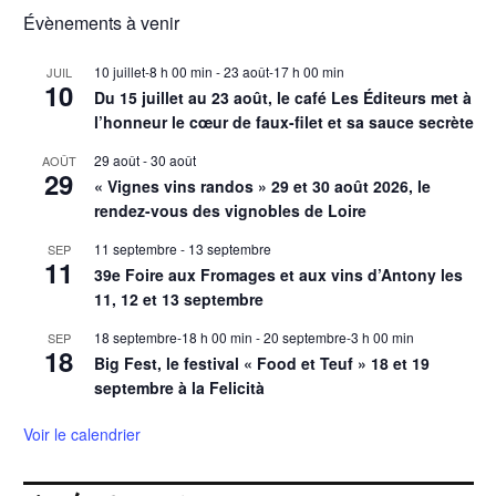
Évènements à venir
10 juillet-8 h 00 min
-
23 août-17 h 00 min
JUIL
10
Du 15 juillet au 23 août, le café Les Éditeurs met à
l’honneur le cœur de faux-filet et sa sauce secrète
29 août
-
30 août
AOÛT
29
« Vignes vins randos » 29 et 30 août 2026, le
rendez-vous des vignobles de Loire
11 septembre
-
13 septembre
SEP
11
39e Foire aux Fromages et aux vins d’Antony les
11, 12 et 13 septembre
18 septembre-18 h 00 min
-
20 septembre-3 h 00 min
SEP
18
Big Fest, le festival « Food et Teuf » 18 et 19
septembre à la Felicità
Voir le calendrier