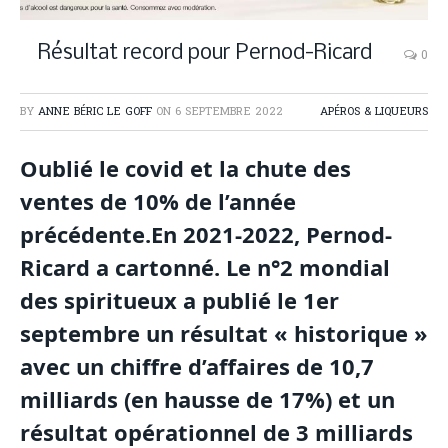
Résultat record pour Pernod-Ricard
0
BY
ANNE BÉRIC LE GOFF
ON
6 SEPTEMBRE 2022
APÉROS & LIQUEURS
Oublié le covid et la chute des
ventes de 10% de l’année
précédente.En 2021-2022, Pernod-
Ricard a cartonné. Le n°2 mondial
des spiritueux a publié le 1er
septembre un résultat « historique »
avec un chiffre d’affaires de 10,7
milliards (en hausse de 17%) et un
résultat opérationnel de 3 milliards