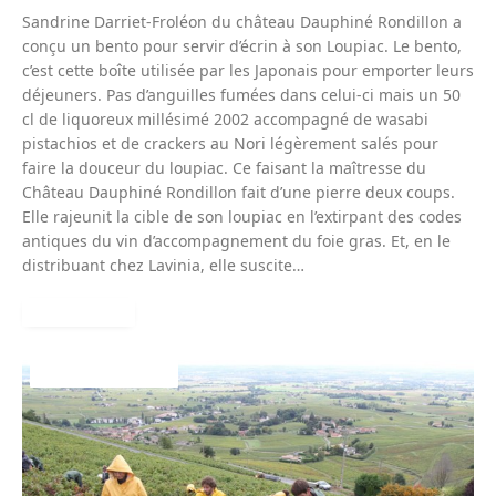
Sandrine Darriet-Froléon du château Dauphiné Rondillon a
conçu un bento pour servir d’écrin à son Loupiac. Le bento,
c’est cette boîte utilisée par les Japonais pour emporter leurs
déjeuners. Pas d’anguilles fumées dans celui-ci mais un 50
cl de liquoreux millésimé 2002 accompagné de wasabi
pistachios et de crackers au Nori légèrement salés pour
faire la douceur du loupiac. Ce faisant la maîtresse du
Château Dauphiné Rondillon fait d’une pierre deux coups.
Elle rajeunit la cible de son loupiac en l’extirpant des codes
antiques du vin d’accompagnement du foie gras. Et, en le
distribuant chez Lavinia, elle suscite…
READ MORE
VINS-BEAUJOLAIS