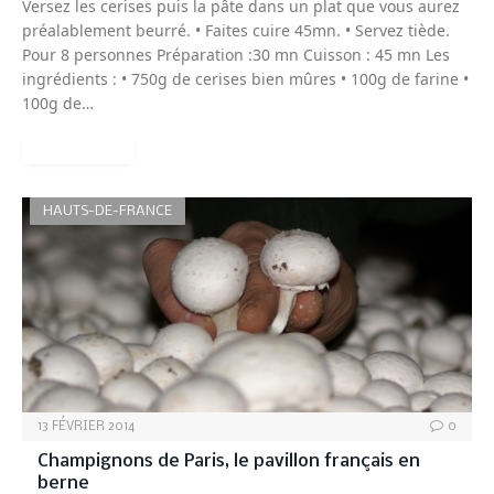
Versez les cerises puis la pâte dans un plat que vous aurez
préalablement beurré. • Faites cuire 45mn. • Servez tiède.
Pour 8 personnes Préparation :30 mn Cuisson : 45 mn Les
ingrédients : • 750g de cerises bien mûres • 100g de farine •
100g de…
READ MORE
HAUTS-DE-FRANCE
13 FÉVRIER 2014
0
Champignons de Paris, le pavillon français en
berne