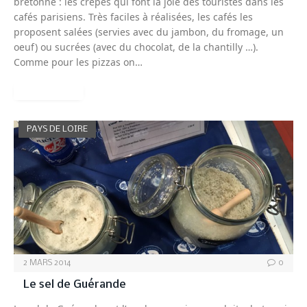
bretonne : les crêpes qui font la joie des touristes dans les
cafés parisiens. Très faciles à réalisées, les cafés les
proposent salées (servies avec du jambon, du fromage, un
oeuf) ou sucrées (avec du chocolat, de la chantilly …).
Comme pour les pizzas on…
READ MORE
PAYS DE LOIRE
2 MARS 2014
0
Le sel de Guérande