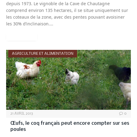
depuis 1973. Le vignoble de la Cave de Chautagne
comprend environ 135 hectares, il se situe uniquement sur
les coteaux de la zone, avec des pentes pouvant avoisiner
les 30% d’inclinaison.…
READ MORE
AGRICULTURE ET ALIMENTATION
21 AVRIL 2013
0
Œufs, le coq français peut encore compter sur ses
poules