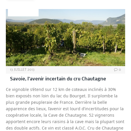
SAVOIE-VINS
13 JUILLET 2013
0
Savoie, l’avenir incertain du cru Chautagne
Ce vignoble s’étend sur 12 km de coteaux inclinés à 30%
bien exposés non loin du lac du Bourget. Il surplombe la
plus grande peupleraie de France. Derrière la belle
apparence des lieux, l’avenir est lourd d’incertitudes pour la
coopérative locale, la Cave de Chautagne. 52 vignerons
apportent encore leurs raisins à la cave mais la plupart sont
des double actifs. Ce vin est classé A.O.C. Cru de Chautagne