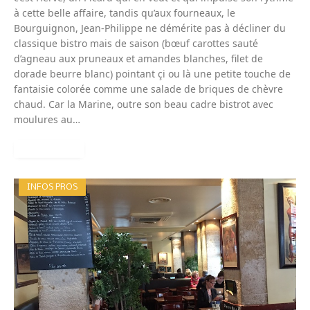
à cette belle affaire, tandis qu’aux fourneaux, le
Bourguignon, Jean-Philippe ne démérite pas à décliner du
classique bistro mais de saison (bœuf carottes sauté
d’agneau aux pruneaux et amandes blanches, filet de
dorade beurre blanc) pointant çi ou là une petite touche de
fantaisie colorée comme une salade de briques de chèvre
chaud. Car la Marine, outre son beau cadre bistrot avec
moulures au…
READ MORE
INFOS PROS