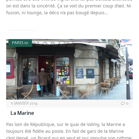
on est dans la sincérité. Ça se voit du premier coup d’œil. Ni
fusion, ni lounge, la déco n’a pas bougé depuis…
READ MORE
PARIS 10
11 JANVIER 2014
0
La Marine
Pas loin de République, sur le quai de Valmy, la Marine a
toujours été fidèle au poste. En fait de gars de la Marine
c’est Hervé, un Picard qui en veut et qui impulse son rythme