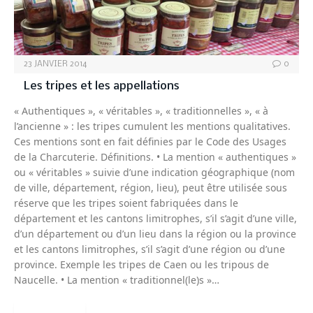
23 JANVIER 2014
0
Les tripes et les appellations
« Authentiques », « véritables », « traditionnelles », « à
l’ancienne » : les tripes cumulent les mentions qualitatives.
Ces mentions sont en fait définies par le Code des Usages
de la Charcuterie. Définitions. • La mention « authentiques »
ou « véritables » suivie d’une indication géographique (nom
de ville, département, région, lieu), peut être utilisée sous
réserve que les tripes soient fabriquées dans le
département et les cantons limitrophes, s’il s’agit d’une ville,
d’un département ou d’un lieu dans la région ou la province
et les cantons limitrophes, s’il s’agit d’une région ou d’une
province. Exemple les tripes de Caen ou les tripous de
Naucelle. • La mention « traditionnel(le)s »…
READ MORE