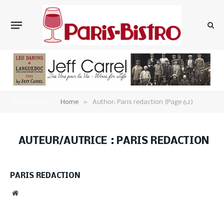
»
YOU ARE AT:
Home
Author: Paris redaction (Page 62)
AUTEUR/AUTRICE :
PARIS REDACTION
PARIS REDACTION
Website