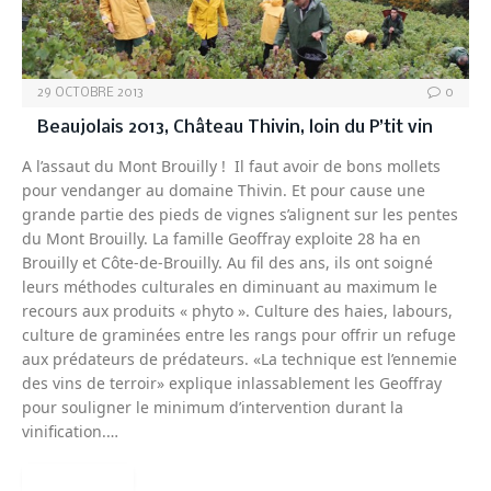
29 OCTOBRE 2013
0
Beaujolais 2013, Château Thivin, loin du P’tit vin
A l’assaut du Mont Brouilly ! Il faut avoir de bons mollets
pour vendanger au domaine Thivin. Et pour cause une
grande partie des pieds de vignes s’alignent sur les pentes
du Mont Brouilly. La famille Geoffray exploite 28 ha en
Brouilly et Côte-de-Brouilly. Au fil des ans, ils ont soigné
leurs méthodes culturales en diminuant au maximum le
recours aux produits « phyto ». Culture des haies, labours,
culture de graminées entre les rangs pour offrir un refuge
aux prédateurs de prédateurs. «La technique est l’ennemie
des vins de terroir» explique inlassablement les Geoffray
pour souligner le minimum d’intervention durant la
vinification.…
READ MORE