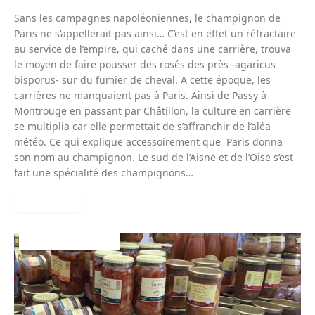
Sans les campagnes napoléoniennes, le champignon de
Paris ne s’appellerait pas ainsi… C’est en effet un réfractaire
au service de l’empire, qui caché dans une carrière, trouva
le moyen de faire pousser des rosés des près -agaricus
bisporus- sur du fumier de cheval. A cette époque, les
carrières ne manquaient pas à Paris. Ainsi de Passy à
Montrouge en passant par Châtillon, la culture en carrière
se multiplia car elle permettait de s’affranchir de l’aléa
météo. Ce qui explique accessoirement que Paris donna
son nom au champignon. Le sud de l’Aisne et de l’Oise s’est
fait une spécialité des champignons…
READ MORE
PRODUITS TRIPIERS