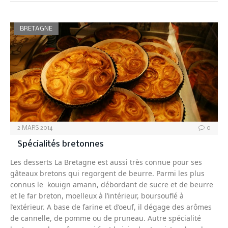
BRETAGNE
2 MARS 2014
0
Spécialités bretonnes
Les desserts La Bretagne est aussi très connue pour ses
gâteaux bretons qui regorgent de beurre. Parmi les plus
connus le kouign amann, débordant de sucre et de beurre
et le far breton, moelleux à l’intérieur, boursouflé à
l’extérieur. A base de farine et d’oeuf, il dégage des arômes
de cannelle, de pomme ou de pruneau. Autre spécialité