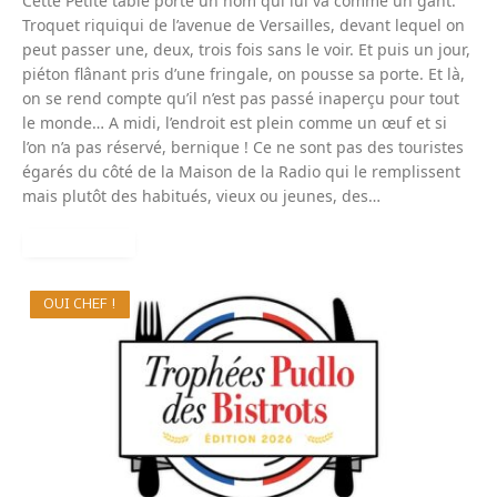
Cette Petite table porte un nom qui lui va comme un gant.
Troquet riquiqui de l’avenue de Versailles, devant lequel on
peut passer une, deux, trois fois sans le voir. Et puis un jour,
piéton flânant pris d’une fringale, on pousse sa porte. Et là,
on se rend compte qu’il n’est pas passé inaperçu pour tout
le monde… A midi, l’endroit est plein comme un œuf et si
l’on n’a pas réservé, bernique ! Ce ne sont pas des touristes
égarés du côté de la Maison de la Radio qui le remplissent
mais plutôt des habitués, vieux ou jeunes, des…
READ MORE
OUI CHEF !