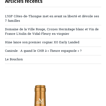
Articles récents
L’IGP Côtes-de-Thongue met en avant sa liberté et dévoile ses
7 familles
Domaine de la Ville Rouge, Crozes Hermitage blanc et Vin de
France L’Aulin de Vidal-Fleury en viognier
Hine lance son premier cognac XO Early Landed
Canicule : A quand le CHR à « l’heure espagnole » ?
Le Bouchon