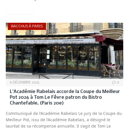
READ MORE
BACCHUS À PARIS
9 DÉCEMBRE 2025
0
L’Académie Rabelais accorde la Coupe du Meilleur
Pot 2026 à Tom Le Fêvre patron du Bistro
Chantefable, (Paris 20e)
Communiqué de l’Académie Rabelais Le jury de la Coupe du
Meilleur Pot, issu de l’Académie Rabelais, a désigné le
lauréat de sa récompense annuelle. Il s’agit de Tom Le