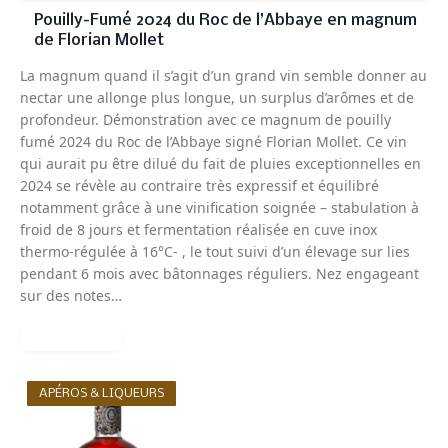
Pouilly-Fumé 2024 du Roc de l’Abbaye en magnum
de Florian Mollet
La magnum quand il s’agit d’un grand vin semble donner au
nectar une allonge plus longue, un surplus d’arômes et de
profondeur. Démonstration avec ce magnum de pouilly
fumé 2024 du Roc de l’Abbaye signé Florian Mollet. Ce vin
qui aurait pu être dilué du fait de pluies exceptionnelles en
2024 se révèle au contraire très expressif et équilibré
notamment grâce à une vinification soignée – stabulation à
froid de 8 jours et fermentation réalisée en cuve inox
thermo-régulée à 16°C- , le tout suivi d’un élevage sur lies
pendant 6 mois avec bâtonnages réguliers. Nez engageant
sur des notes…
READ MORE
APÉROS & LIQUEURS