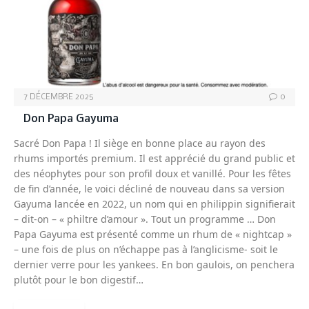
7 DÉCEMBRE 2025
0
Don Papa Gayuma
Sacré Don Papa ! Il siège en bonne place au rayon des
rhums importés premium. Il est apprécié du grand public et
des néophytes pour son profil doux et vanillé. Pour les fêtes
de fin d’année, le voici décliné de nouveau dans sa version
Gayuma lancée en 2022, un nom qui en philippin signifierait
– dit-on – « philtre d’amour ». Tout un programme … Don
Papa Gayuma est présenté comme un rhum de « nightcap »
– une fois de plus on n’échappe pas à l’anglicisme- soit le
dernier verre pour les yankees. En bon gaulois, on penchera
plutôt pour le bon digestif…
READ MORE