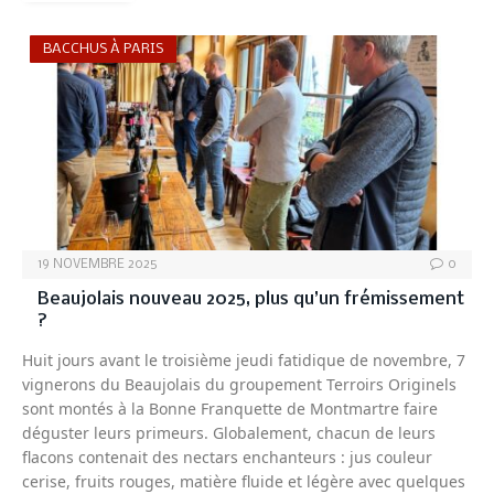
BACCHUS À PARIS
19 NOVEMBRE 2025
0
Beaujolais nouveau 2025, plus qu’un frémissement
?
Huit jours avant le troisième jeudi fatidique de novembre, 7
vignerons du Beaujolais du groupement Terroirs Originels
sont montés à la Bonne Franquette de Montmartre faire
déguster leurs primeurs. Globalement, chacun de leurs
flacons contenait des nectars enchanteurs : jus couleur
cerise, fruits rouges, matière fluide et légère avec quelques