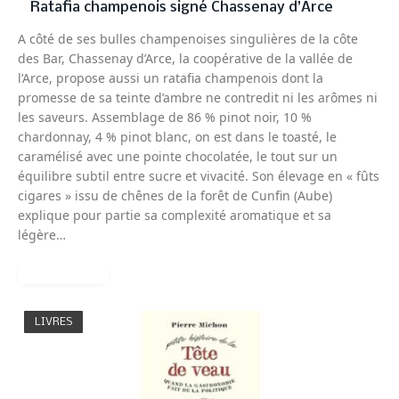
Ratafia champenois signé Chassenay d’Arce
A côté de ses bulles champenoises singulières de la côte
des Bar, Chassenay d’Arce, la coopérative de la vallée de
l’Arce, propose aussi un ratafia champenois dont la
promesse de sa teinte d’ambre ne contredit ni les arômes ni
les saveurs. Assemblage de 86 % pinot noir, 10 %
chardonnay, 4 % pinot blanc, on est dans le toasté, le
caramélisé avec une pointe chocolatée, le tout sur un
équilibre subtil entre sucre et vivacité. Son élevage en « fûts
cigares » issu de chênes de la forêt de Cunfin (Aube)
explique pour partie sa complexité aromatique et sa
légère…
READ MORE
LIVRES