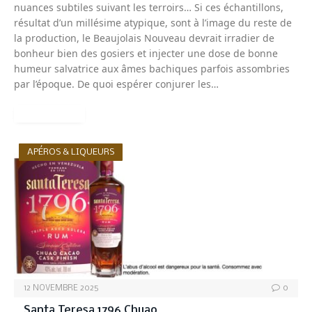
nuances subtiles suivant les terroirs… Si ces échantillons,
résultat d’un millésime atypique, sont à l’image du reste de
la production, le Beaujolais Nouveau devrait irradier de
bonheur bien des gosiers et injecter une dose de bonne
humeur salvatrice aux âmes bachiques parfois assombries
par l’époque. De quoi espérer conjurer les…
READ MORE
APÉROS & LIQUEURS
12 NOVEMBRE 2025
0
Santa Teresa 1796 Chuao