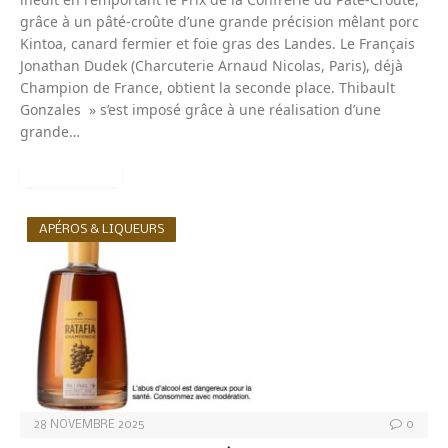
grâce à un pâté-croûte d’une grande précision mêlant porc
Kintoa, canard fermier et foie gras des Landes. Le Français
Jonathan Dudek (Charcuterie Arnaud Nicolas, Paris), déjà
Champion de France, obtient la seconde place.​ Thibault
Gonzales » s’est imposé grâce à une réalisation d’une
grande…
READ MORE
APÉROS & LIQUEURS
28 NOVEMBRE 2025
0