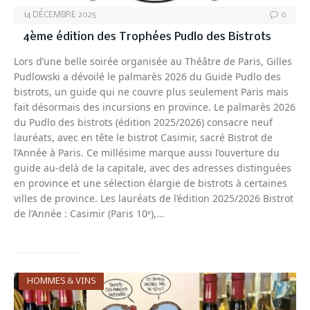
14 DÉCEMBRE 2025
0
4ème édition des Trophées Pudlo des Bistrots
Lors d’une belle soirée organisée au Théâtre de Paris, Gilles
Pudlowski a dévoilé le palmarès 2026 du Guide Pudlo des
bistrots, un guide qui ne couvre plus seulement Paris mais
fait désormais des incursions en province. Le palmarès 2026
du Pudlo des bistrots (édition 2025/2026) consacre neuf
lauréats, avec en tête le bistrot Casimir, sacré Bistrot de
l’Année à Paris. Ce millésime marque aussi l’ouverture du
guide au-delà de la capitale, avec des adresses distinguées
en province et une sélection élargie de bistrots à certaines
villes de province. Les lauréats de l’édition 2025/2026 Bistrot
de l’Année : Casimir (Paris 10ᵉ),…
READ MORE
HOMMES & VINS