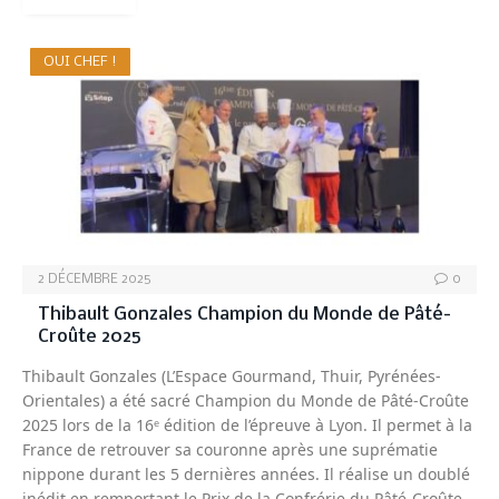
OUI CHEF !
2 DÉCEMBRE 2025
0
Thibault Gonzales Champion du Monde de Pâté-
Croûte 2025
Thibault Gonzales (L’Espace Gourmand, Thuir, Pyrénées-
Orientales) a été sacré Champion du Monde de Pâté-Croûte
2025 lors de la 16ᵉ édition de l’épreuve à Lyon. Il permet à la
France de retrouver sa couronne après une suprématie
nippone durant les 5 dernières années. Il réalise un doublé
inédit en remportant le Prix de la Confrérie du Pâté-Croûte,