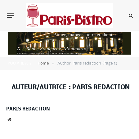
»
YOU ARE AT:
Home
Author: Paris redaction (Page 3)
AUTEUR/AUTRICE :
PARIS REDACTION
PARIS REDACTION
Website