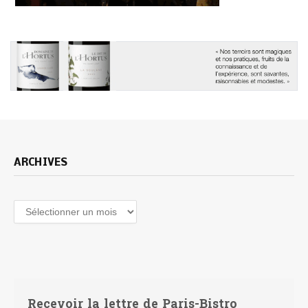
ARCHIVES
Archives
Recevoir la lettre de Paris-Bistro