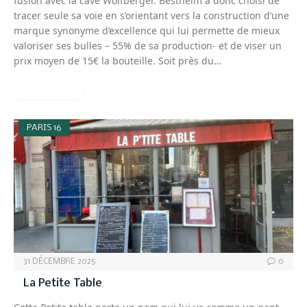
fusion avec la cave Wolfberger. Bestheim a donc choisi de
tracer seule sa voie en s’orientant vers la construction d’une
marque synonyme d’excellence qui lui permette de mieux
valoriser ses bulles – 55% de sa production- et de viser un
prix moyen de 15€ la bouteille. Soit près du…
READ MORE
PARIS 16
31 DÉCEMBRE 2025
0
La Petite Table