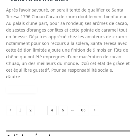
Après l’avoir savouré, on serait tenté de qualifier ce Santa
Teresa 1796 Chuao Cacao de rhum doublement bienfaiteur.
Au palais d’une part, pour sa rondeur, ses arômes de cacao,
de zestes d’oranges confites et cette pointe de caramel tout
en finesse. Déjà très apprécié chez les amateurs de « rum »
notamment pour son recours à la solera, Santa Teresa avec
cette édition limitée ajoute une finition de 9 mois en fûts de
chêne qui ont été imprégnés d’une macération de cacao
Chuao, un des meilleurs du monde. D’où cet état de grâce et
cet équilibre gustatif. Pour sa responsabilité sociale,
d’autre…
READ MORE
Previous
Next
…
1
2
3
4
5
65