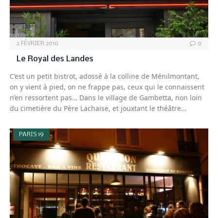
2 FÉVRIER 2010
0
Le Royal des Landes
C’est un petit bistrot, adossé à la colline de Ménilmontant,
on y vient à pied, on ne frappe pas, ceux qui le connaissent
n’en ressortent pas… Dans le village de Gambetta, non loin
du cimetière du Père Lachaise, et jouxtant le théâtre…
PARIS 19