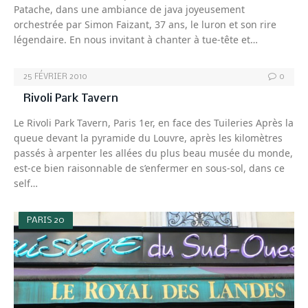
Patache, dans une ambiance de java joyeusement
orchestrée par Simon Faizant, 37 ans, le luron et son rire
légendaire. En nous invitant à chanter à tue-tête et…
25 FÉVRIER 2010
0
Rivoli Park Tavern
Le Rivoli Park Tavern, Paris 1er, en face des Tuileries Après la
queue devant la pyramide du Louvre, après les kilomètres
passés à arpenter les allées du plus beau musée du monde,
est-ce bien raisonnable de s’enfermer en sous-sol, dans ce
self…
PARIS 20