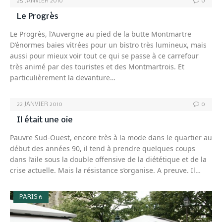
25 JANVIER 2010
0
Le Progrès
Le Progrès, l’Auvergne au pied de la butte Montmartre
D’énormes baies vitrées pour un bistro très lumineux, mais
aussi pour mieux voir tout ce qui se passe à ce carrefour
très animé par des touristes et des Montmartrois. Et
particulièrement la devanture…
22 JANVIER 2010
0
Il était une oie
Pauvre Sud-Ouest, encore très à la mode dans le quartier au
début des années 90, il tend à prendre quelques coups
dans l’aile sous la double offensive de la diététique et de la
crise actuelle. Mais la résistance s’organise. A preuve. Il…
PARIS 6