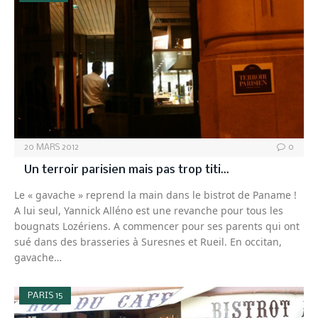
20 MARS 2012
0
Un terroir parisien mais pas trop titi…
Le « gavache » reprend la main dans le bistrot de Paname !
A lui seul, Yannick Alléno est une revanche pour tous les
bougnats Lozériens. A commencer pour ses parents qui ont
sué dans des brasseries à Suresnes et Rueil. En occitan,
gavache…
PARIS 15