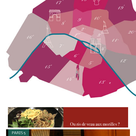
e
PARIS 5