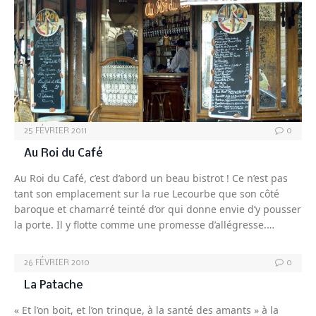
25 FÉVRIER 2011
0
Au Roi du Café
Au Roi du Café, c’est d’abord un beau bistrot ! Ce n’est pas
tant son emplacement sur la rue Lecourbe que son côté
baroque et chamarré teinté d’or qui donne envie d’y pousser
la porte. Il y flotte comme une promesse d’allégresse.…
26 FÉVRIER 2010
0
La Patache
« Et l’on boit, et l’on trinque, à la santé des amants » à la