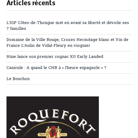
Articles récents
L’IGP Côtes-de-Thongue met en avant sa liberté et dévoile ses
7 familles
Domaine de la Ville Rouge, Crozes Hermitage blanc et Vin de
France L’Aulin de Vidal-Fleury en viognier
Hine lance son premier cognac XO Early Landed
Canicule : A quand le CHR à « l’heure espagnole » ?
Le Bouchon