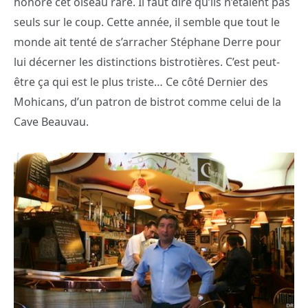
honoré cet oiseau rare. Il faut dire qu’ils n’étaient pas
seuls sur le coup. Cette année, il semble que tout le
monde ait tenté de s’arracher Stéphane Derre pour
lui décerner les distinctions bistrotières. C’est peut-
être ça qui est le plus triste… Ce côté Dernier des
Mohicans, d’un patron de bistrot comme celui de la
Cave Beauvau.