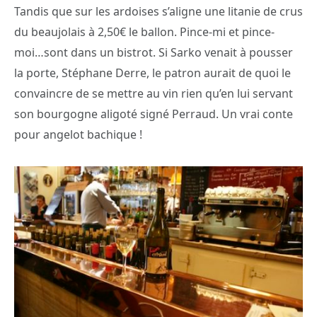
Tandis que sur les ardoises s’aligne une litanie de crus
du beaujolais à 2,50€ le ballon. Pince-mi et pince-
moi…sont dans un bistrot. Si Sarko venait à pousser
la porte, Stéphane Derre, le patron aurait de quoi le
convaincre de se mettre au vin rien qu’en lui servant
son bourgogne aligoté signé Perraud. Un vrai conte
pour angelot bachique !