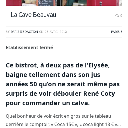
La Cave Beauvau
0
BY
PARIS REDACTION
ON
28 AVRIL 2012
PARIS 8
Etablissement fermé
Ce bistrot, à deux pas de l’Elysée,
baigne tellement dans son jus
années 50 qu’on ne serait même pas
surpris de voir débouler René Coty
pour commander un calva.
Quel bonheur de voir écrit en gros sur le tableau
derrière le comptoir, « Coca 15€ », « coca light 18 € »…