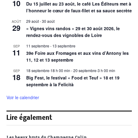
10
Du 15 juillet au 23 août, le café Les Éditeurs met à
l’honneur le cœur de faux-filet et sa sauce secrète
29 août
-
30 août
AOÛT
29
« Vignes vins randos » 29 et 30 août 2026, le
rendez-vous des vignobles de Loire
11 septembre
-
13 septembre
SEP
11
39e Foire aux Fromages et aux vins d’Antony les
11, 12 et 13 septembre
18 septembre-18 h 00 min
-
20 septembre-3 h 00 min
SEP
18
Big Fest, le festival « Food et Teuf » 18 et 19
septembre à la Felicità
Voir le calendrier
Lire également
Les beaux bruts du Champagne Colin