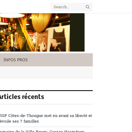
INFOS PROS
Articles récents
’IGP Côtes-de-Thongue met en avant sa liberté et
évoile ses 7 familles