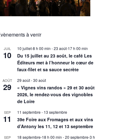
vènements à venir
10 juillet-8 h 00 min
-
23 août-17 h 00 min
JUIL
10
Du 15 juillet au 23 août, le café Les
Éditeurs met à l’honneur le cœur de
faux-filet et sa sauce secrète
29 août
-
30 août
AOÛT
29
« Vignes vins randos » 29 et 30 août
2026, le rendez-vous des vignobles
de Loire
11 septembre
-
13 septembre
SEP
11
39e Foire aux Fromages et aux vins
d’Antony les 11, 12 et 13 septembre
18 septembre-18 h 00 min
-
20 septembre-3 h
SEP