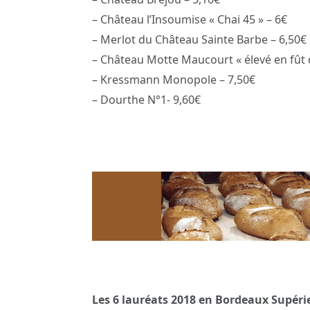
– Château l’Insoumise « Chai 45 » – 6€
– Merlot du Château Sainte Barbe – 6,50€
– Château Motte Maucourt « élevé en fût 
– Kressmann Monopole – 7,50€
– Dourthe N°1- 9,60€
Les 6 lauréats 2018 en Bordeaux Supéri