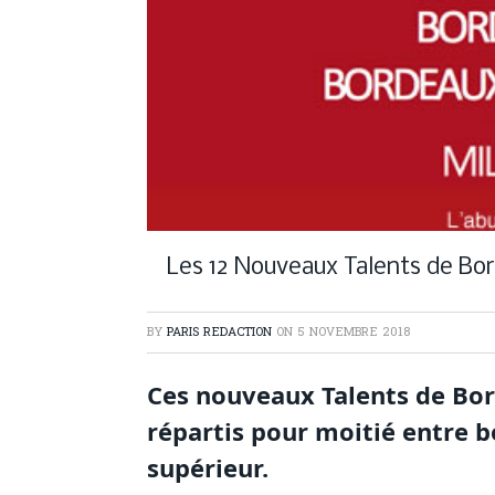
Les 12 Nouveaux Talents de Bo
BY
PARIS REDACTION
ON
5 NOVEMBRE 2018
Ces nouveaux Talents de Bor
répartis pour moitié entre 
supérieur.