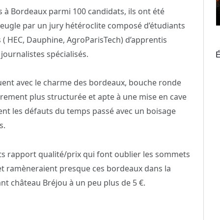
 à Bordeaux parmi 100 candidats, ils ont été
aveugle par un jury hétéroclite composé d’étudiants
 ( HEC, Dauphine, AgroParisTech) d’apprentis
journalistes spécialisés.
É
ouent avec le charme des bordeaux, bouche ronde
èrement plus structurée et apte à une mise en cave
tent les défauts du temps passé avec un boisage
s.
ts rapport qualité/prix qui font oublier les sommets
 et ramèneraient presque ces bordeaux dans la
ant château Bréjou à un peu plus de 5 €.