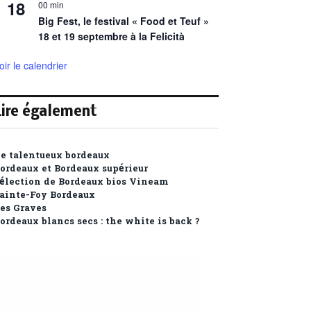
18
00 min
Big Fest, le festival « Food et Teuf »
18 et 19 septembre à la Felicità
oir le calendrier
Lire également
e talentueux bordeaux
ordeaux et Bordeaux supérieur
élection de Bordeaux bios Vineam
ainte-Foy Bordeaux
es Graves
ordeaux blancs secs : the white is back ?