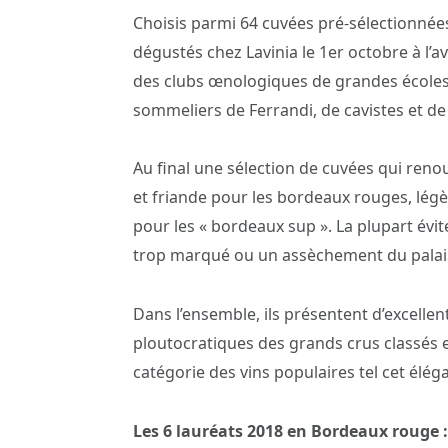
Choisis parmi 64 cuvées pré-sélectionnées
dégustés chez Lavinia le 1er octobre à l’
des clubs œnologiques de grandes écoles
sommeliers de Ferrandi, de cavistes et de 
Au final une sélection de cuvées qui ren
et friande pour les bordeaux rouges, lég
pour les « bordeaux sup ». La plupart évi
trop marqué ou un assèchement du palai
Dans l’ensemble, ils présentent d’excellen
ploutocratiques des grands crus classés
catégorie des vins populaires tel cet élég
Les 6 lauréats 2018 en Bordeaux rouge :