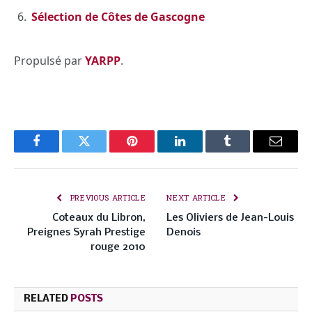
Sélection de Côtes de Gascogne
Propulsé par
YARPP
.
Facebook
Twitter
Pinterest
LinkedIn
Tumblr
Email
PREVIOUS ARTICLE
NEXT ARTICLE
Coteaux du Libron,
Les Oliviers de Jean-Louis
Preignes Syrah Prestige
Denois
rouge 2010
RELATED
POSTS