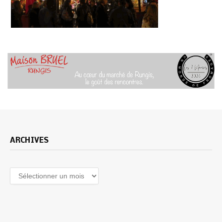
ARCHIVES
Archives