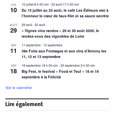
10 juillet-8 h 00 min
-
23 août-17 h 00 min
JUIL
10
Du 15 juillet au 23 août, le café Les Éditeurs met à
l’honneur le cœur de faux-filet et sa sauce secrète
29 août
-
30 août
AOÛT
29
« Vignes vins randos » 29 et 30 août 2026, le
rendez-vous des vignobles de Loire
11 septembre
-
13 septembre
SEP
11
39e Foire aux Fromages et aux vins d’Antony les
11, 12 et 13 septembre
18 septembre-18 h 00 min
-
20 septembre-3 h 00 min
SEP
18
Big Fest, le festival « Food et Teuf » 18 et 19
septembre à la Felicità
Voir le calendrier
Lire également