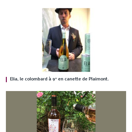
Elia, le colombard à 9° en canette de Plaimont.