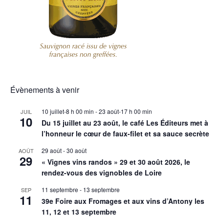
Évènements à venir
10 juillet-8 h 00 min
-
23 août-17 h 00 min
JUIL
10
Du 15 juillet au 23 août, le café Les Éditeurs met à
l’honneur le cœur de faux-filet et sa sauce secrète
29 août
-
30 août
AOÛT
29
« Vignes vins randos » 29 et 30 août 2026, le
rendez-vous des vignobles de Loire
11 septembre
-
13 septembre
SEP
11
39e Foire aux Fromages et aux vins d’Antony les
11, 12 et 13 septembre