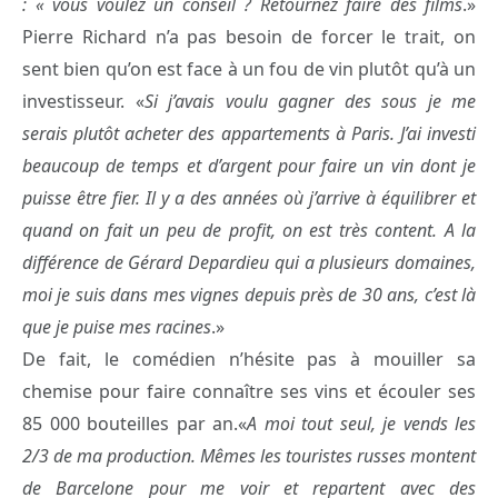
: « vous voulez un conseil ? Retournez faire des films
.»
Pierre Richard n’a pas besoin de forcer le trait, on
sent bien qu’on est face à un fou de vin plutôt qu’à un
investisseur. «
Si j’avais voulu gagner des sous je me
serais plutôt acheter des appartements à Paris. J’ai investi
beaucoup de temps et d’argent pour faire un vin dont je
puisse être fier. Il y a des années où j’arrive à équilibrer et
quand on fait un peu de profit, on est très content. A la
différence de Gérard Depardieu qui a plusieurs domaines,
moi je suis dans mes vignes depuis près de 30 ans, c’est là
que je puise mes racines
.»
De fait, le comédien n’hésite pas à mouiller sa
chemise pour faire connaître ses vins et écouler ses
85 000 bouteilles par an.«
A moi tout seul, je vends les
2/3 de ma production. Mêmes les touristes russes montent
de Barcelone pour me voir et repartent avec des