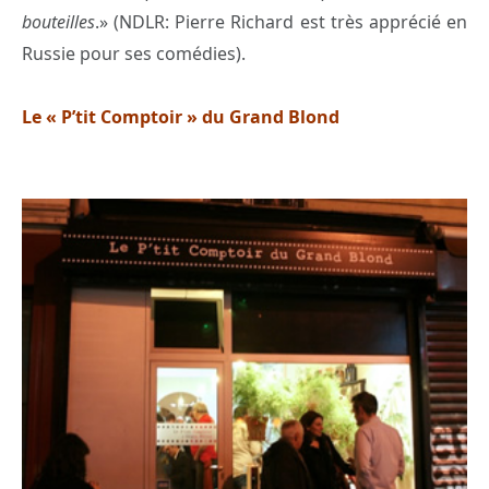
bouteilles
.» (NDLR: Pierre Richard est très apprécié en
Russie pour ses comédies).
Le « P’tit Comptoir » du Grand Blond