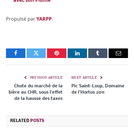
Propulsé par
YARPP
.
Facebook
Twitter
Pinterest
LinkedIn
Tumblr
Email
PREVIOUS ARTICLE
NEXT ARTICLE
Chute du marché de la
Pic Saint-Loup, Domaine
bière au CHR, sous l’effet
de l’Hortus 2011
de la hausse des taxes
RELATED
POSTS