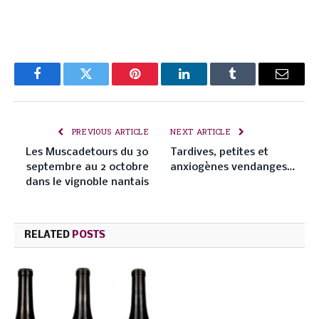
Facebook
Twitter
Pinterest
LinkedIn
Tumblr
Email
PREVIOUS ARTICLE
NEXT ARTICLE
Les Muscadetours du 30
Tardives, petites et
septembre au 2 octobre
anxiogènes vendanges…
dans le vignoble nantais
RELATED
POSTS