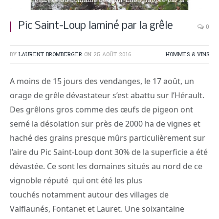
Une parcelle du domaine de Haut-Lirou frappée par la grêle.
Pic Saint-Loup laminé par la grêle
0
BY
LAURENT BROMBERGER
ON
25 AOÛT 2016
HOMMES & VINS
A moins de 15 jours des vendanges, le 17 août, un
orage de grêle dévastateur s’est abattu sur l’Hérault.
Des grêlons gros comme des œufs de pigeon ont
semé la désolation sur près de 2000 ha de vignes et
haché des grains presque mûrs particulièrement sur
l’aire du Pic Saint-Loup dont 30% de la superficie a été
dévastée. Ce sont les domaines situés au nord de ce
vignoble réputé qui ont été les plus
touchés notamment autour des villages de
Valflaunés, Fontanet et Lauret. Une soixantaine