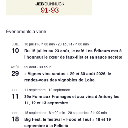
Évènements à venir
10 juillet-8 h 00 min
-
23 août-17 h 00 min
JUIL
10
Du 15 juillet au 23 août, le café Les Éditeurs met à
l’honneur le cœur de faux-filet et sa sauce secrète
29 août
-
30 août
AOÛT
29
« Vignes vins randos » 29 et 30 août 2026, le
rendez-vous des vignobles de Loire
11 septembre
-
13 septembre
SEP
11
39e Foire aux Fromages et aux vins d’Antony les
11, 12 et 13 septembre
18 septembre-18 h 00 min
-
20 septembre-3 h 00 min
SEP
18
Big Fest, le festival « Food et Teuf » 18 et 19
septembre à la Felicità