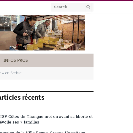
INFOS PROS
 » en Serbie
Articles récents
’IGP Côtes-de-Thongue met en avant sa liberté et
évoile ses 7 familles