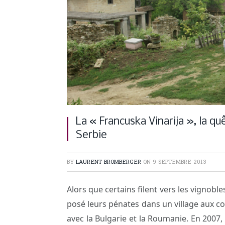
La « Francuska Vinarija », la 
Serbie
BY
LAURENT BROMBERGER
ON
9 SEPTEMBRE 2013
Alors que certains filent vers les vignobl
posé leurs pénates dans un village aux con
avec la Bulgarie et la Roumanie. En 2007,