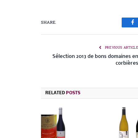
SHARE.
Fa
PREVIOUS ARTICL
Sélection 2013 de bons domaines e
corbière
RELATED
POSTS