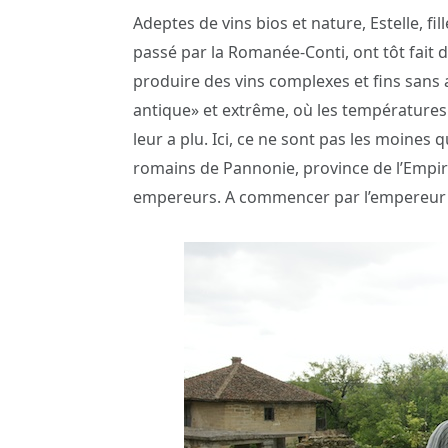
Adeptes de vins bios et nature, Estelle, f
passé par la Romanée-Conti, ont tôt fait de
produire des vins complexes et fins sans 
antique» et extrême, où les températures o
leur a plu. Ici, ce ne sont pas les moines q
romains de Pannonie, province de l’Empir
empereurs. A commencer par l’empereur 