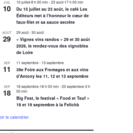
10 juillet-8 h 00 min
-
23 août-17 h 00 min
JUIL
10
Du 15 juillet au 23 août, le café Les
Éditeurs met à l’honneur le cœur de
faux-filet et sa sauce secrète
29 août
-
30 août
AOÛT
29
« Vignes vins randos » 29 et 30 août
2026, le rendez-vous des vignobles
de Loire
11 septembre
-
13 septembre
SEP
11
39e Foire aux Fromages et aux vins
d’Antony les 11, 12 et 13 septembre
18 septembre-18 h 00 min
-
20 septembre-3 h
SEP
18
00 min
Big Fest, le festival « Food et Teuf »
18 et 19 septembre à la Felicità
oir le calendrier