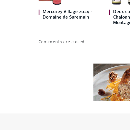
Mercurey Village 2024 –
Deux cu
Domaine de Suremain
Chalonna
Montagn
Comments are closed.