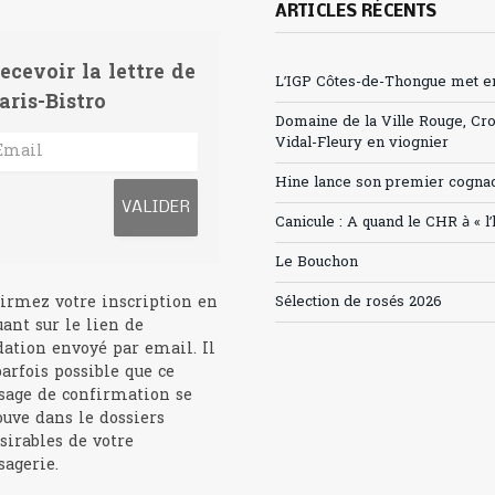
ARTICLES RÉCENTS
ecevoir la lettre de
L’IGP Côtes-de-Thongue met en 
aris-Bistro
Domaine de la Ville Rouge, Cr
Vidal-Fleury en viognier
Hine lance son premier cogna
Canicule : A quand le CHR à « l
Le Bouchon
irmez votre inscription en
Sélection de rosés 2026
uant sur le lien de
dation envoyé par email. Il
parfois possible que ce
age de confirmation se
ouve dans le dossiers
sirables de votre
agerie.