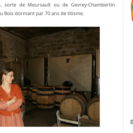
es, sorte de Meursault ou de Gevrey-Chambertin
 Bois dormant par 70 ans de titisme.
É