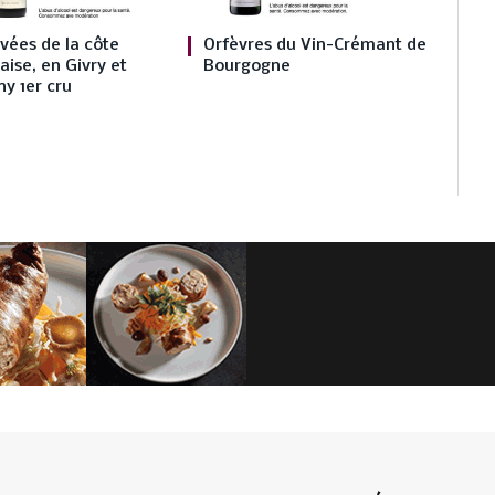
vées de la côte
Orfèvres du Vin-Crémant de
ise, en Givry et
Bourgogne
y 1er cru