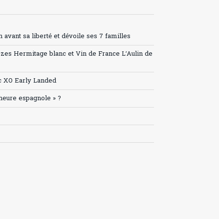
avant sa liberté et dévoile ses 7 familles
ozes Hermitage blanc et Vin de France L’Aulin de
c XO Early Landed
’heure espagnole » ?