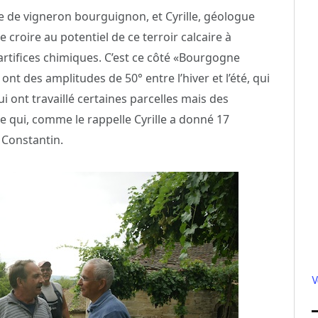
ille de vigneron bourguignon, et Cyrille, géologue
 croire au potentiel de ce terroir calcaire à
artifices chimiques. C’est ce côté «Bourgogne
nt des amplitudes de 50° entre l’hiver et l’été, qui
ui ont travaillé certaines parcelles mais des
e qui, comme le rappelle Cyrille a donné 17
Constantin.
V