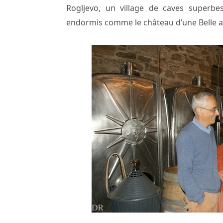
Rogljevo, un village de caves superb
endormis comme le château d’une Belle au