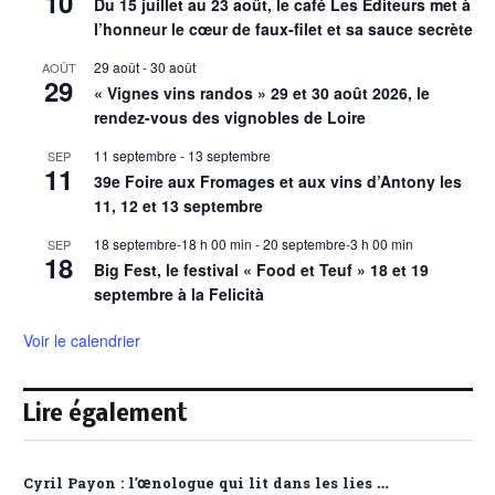
10
Du 15 juillet au 23 août, le café Les Éditeurs met à
l’honneur le cœur de faux-filet et sa sauce secrète
29 août
-
30 août
AOÛT
29
« Vignes vins randos » 29 et 30 août 2026, le
rendez-vous des vignobles de Loire
11 septembre
-
13 septembre
SEP
11
39e Foire aux Fromages et aux vins d’Antony les
11, 12 et 13 septembre
18 septembre-18 h 00 min
-
20 septembre-3 h 00 min
SEP
18
Big Fest, le festival « Food et Teuf » 18 et 19
septembre à la Felicità
Voir le calendrier
Lire également
Cyril Payon : l’œnologue qui lit dans les lies …