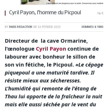
Cyril Payon, l’homme du Picpoul
0
BY
PARIS REDACTION
ON
22 FÉVRIER 2023
HOMMES & VINS
Directeur de la cave Ormarine,
l’œnologue
Cyril Payon
continue de
labourer avec bonheur le sillon de
son vin fétiche, le Picpoul.
«Le cépage
piquepoul a une maturité tardive. Il
résiste mieux aux sécheresses.
L’humidité qui remonte de l’étang de
Thau lui apporte de la fraîcheur la nuit
mais elle aussi séchée par le vent du