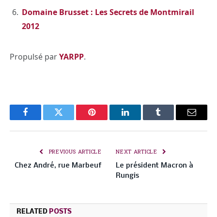
Domaine Brusset : Les Secrets de Montmirail
2012
Propulsé par
YARPP
.
Facebook
Twitter
Pinterest
LinkedIn
Tumblr
Email
PREVIOUS ARTICLE
NEXT ARTICLE
Chez André, rue Marbeuf
Le président Macron à
Rungis
RELATED
POSTS