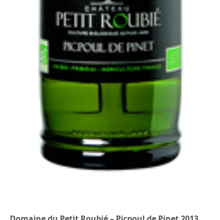
Domaine du Petit Roubié – Picpoul de Pinet 2013