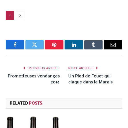
1
2
Facebook
Twitter
Pinterest
LinkedIn
Tumblr
Email
PREVIOUS ARTICLE
NEXT ARTICLE
Prometteuses vendanges
Un Pied de Fouet qui
2014
claque dans le Marais
RELATED
POSTS