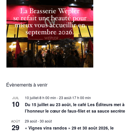
Évènements à venir
10 juillet-8 h 00 min
-
23 août-17 h 00 min
JUIL
10
Du 15 juillet au 23 août, le café Les Éditeurs met à
l’honneur le cœur de faux-filet et sa sauce secrète
29 août
-
30 août
AOÛT
29
« Vignes vins randos » 29 et 30 août 2026, le