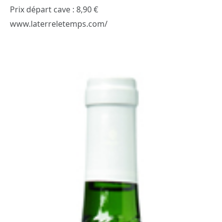
Prix départ cave : 8,90 €
www.laterreletemps.com/