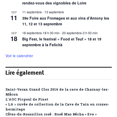
rendez-vous des vignobles de Loire
11 septembre
-
13 septembre
SEP
11
39e Foire aux Fromages et aux vins d’Antony les
11, 12 et 13 septembre
18 septembre-18 h 00 min
-
20 septembre-3 h 00 min
SEP
18
Big Fest, le festival « Food et Teuf » 18 et 19
septembre à la Felicità
Voir le calendrier
Lire également
Saint-Veran Grand Clos 2016 de la cave de Charnay-les-
Mâcon
L’AOC Picpoul de Pinet
« LA » cuvée de collection de la Cave de Tain en crozes-
hermitage
Côtes-du-Roussillon rosé : Rosé Mas Bécha « Eve »