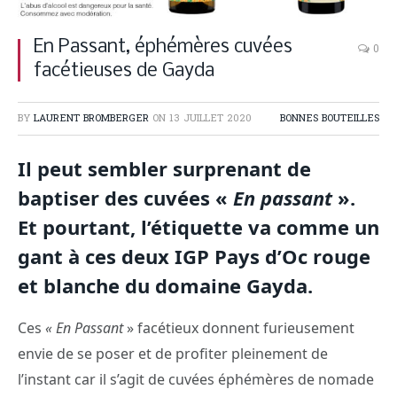
En Passant, éphémères cuvées
0
facétieuses de Gayda
BY
LAURENT BROMBERGER
ON
13 JUILLET 2020
BONNES BOUTEILLES
Il peut sembler surprenant de
baptiser des cuvées «
En passant
».
Et pourtant, l’étiquette va comme un
gant à ces deux IGP Pays d’Oc rouge
et blanche du domaine Gayda.
Ces
« En Passant
» facétieux donnent furieusement
envie de se poser et de profiter pleinement de
l’instant car il s’agit de cuvées éphémères de nomade