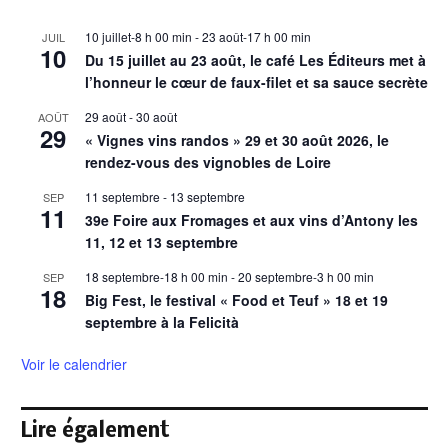
10 juillet-8 h 00 min
-
23 août-17 h 00 min
JUIL
10
Du 15 juillet au 23 août, le café Les Éditeurs met à
l’honneur le cœur de faux-filet et sa sauce secrète
29 août
-
30 août
AOÛT
29
« Vignes vins randos » 29 et 30 août 2026, le
rendez-vous des vignobles de Loire
11 septembre
-
13 septembre
SEP
11
39e Foire aux Fromages et aux vins d’Antony les
11, 12 et 13 septembre
18 septembre-18 h 00 min
-
20 septembre-3 h 00 min
SEP
18
Big Fest, le festival « Food et Teuf » 18 et 19
septembre à la Felicità
Voir le calendrier
Lire également