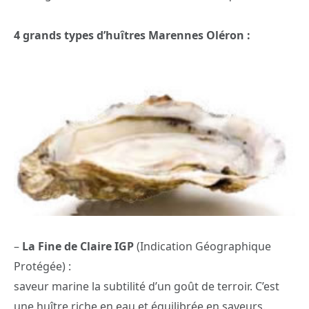
4 grands types d’huîtres Marennes Oléron :
–
La Fine de Claire IGP
(Indication Géographique
Protégée) :
saveur marine la subtilité d’un goût de terroir. C’est
une huître riche en eau et équilibrée en saveurs.