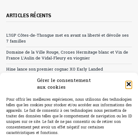
ARTICLES RÉCENTS
L’IGP Côtes-de-Thongue met en avant sa liberté et dévoile ses
7 familles
Domaine de la Ville Rouge, Crozes Hermitage blanc et Vin de
France L’Aulin de Vidal-Fleury en viognier
Hine lance son premier cognac XO Early Landed
Gérer le consentement
Canicule : A quand le CHR à « l’heure espagnole » ?
aux cookies
Le Bouchon
Pour offrir les meilleures expériences, nous utilisons des technologies
Sélection de rosés 2026
telles que les cookies pour stocker et/ou accéder aux informations des
appareils. Le fait de consentir à ces technologies nous permettra de
traiter des données telles que le comportement de navigation ou les ID
uniques sur ce site. Le fait de ne pas consentir ou de retirer son
consentement peut avoir un effet négatif sur certaines
caractéristiques et fonctions.
L'abus d'alcool est dangereux pour la santé.