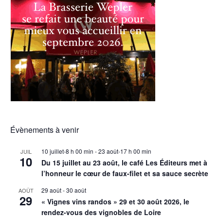
Évènements à venir
10 juillet-8 h 00 min
-
23 août-17 h 00 min
JUIL
10
Du 15 juillet au 23 août, le café Les Éditeurs met à
l’honneur le cœur de faux-filet et sa sauce secrète
29 août
-
30 août
AOÛT
29
« Vignes vins randos » 29 et 30 août 2026, le
rendez-vous des vignobles de Loire