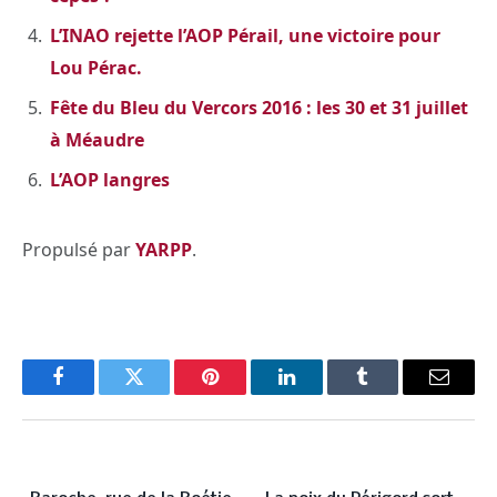
L’INAO rejette l’AOP Pérail, une victoire pour
Lou Pérac.
Fête du Bleu du Vercors 2016 : les 30 et 31 juillet
à Méaudre
L’AOP langres
Propulsé par
YARPP
.
Facebook
Twitter
Pinterest
LinkedIn
Tumblr
Email
PREVIOUS ARTICLE
NEXT ARTICLE