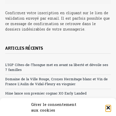
Confirmez votre inscription en cliquant sur le lien de
validation envoyé par email. Il est parfois possible que
ce message de confirmation se retrouve dans le
dossiers indésirables de votre messagerie.
ARTICLES RÉCENTS
L’IGP Côtes-de-Thongue met en avant sa liberté et dévoile ses
7 familles
Domaine de la Ville Rouge, Crozes Hermitage blanc et Vin de
France L’Aulin de Vidal-Fleury en viognier
Hine lance son premier cognac XO Early Landed
Canicule : A quand le CHR à « l’heure espagnole » ?
Gérer le consentement
aux cookies
Le Bouchon