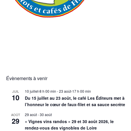
Évènements à venir
10 juillet-8 h 00 min
-
23 août-17 h 00 min
JUIL
10
Du 15 juillet au 23 août, le café Les Éditeurs met à
l’honneur le cœur de faux-filet et sa sauce secrète
29 août
-
30 août
AOÛT
29
« Vignes vins randos » 29 et 30 août 2026, le
rendez-vous des vignobles de Loire