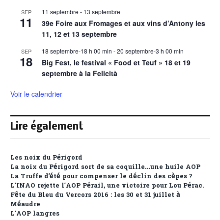
11 septembre
-
13 septembre
SEP
11
39e Foire aux Fromages et aux vins d’Antony les
11, 12 et 13 septembre
18 septembre-18 h 00 min
-
20 septembre-3 h 00 min
SEP
18
Big Fest, le festival « Food et Teuf » 18 et 19
septembre à la Felicità
Voir le calendrier
Lire également
Les noix du Périgord
La noix du Périgord sort de sa coquille…une huile AOP
La Truffe d’été pour compenser le déclin des cèpes ?
L’INAO rejette l’AOP Pérail, une victoire pour Lou Pérac.
Fête du Bleu du Vercors 2016 : les 30 et 31 juillet à
Méaudre
L’AOP langres