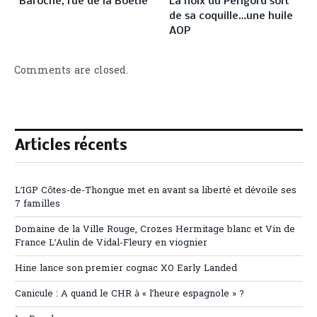
Baroche, rue de la Boétie
La noix du Périgord sort
de sa coquille…une huile
AOP
Comments are closed.
Articles récents
L’IGP Côtes-de-Thongue met en avant sa liberté et dévoile ses
7 familles
Domaine de la Ville Rouge, Crozes Hermitage blanc et Vin de
France L’Aulin de Vidal-Fleury en viognier
Hine lance son premier cognac XO Early Landed
Canicule : A quand le CHR à « l’heure espagnole » ?