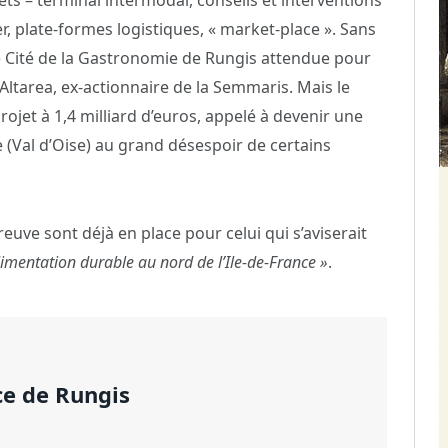
r, plate-formes logistiques, « market-place ». Sans
re Cité de la Gastronomie de Rungis attendue pour
 Altarea, ex-actionnaire de la Semmaris. Mais le
ojet à 1,4 milliard d’euros, appelé à devenir une
 (Val d’Oise) au grand désespoir de certains
uve sont déjà en place pour celui qui s’aviserait
limentation durable au nord de l’Ile-de-France »
.
nce de Rungis