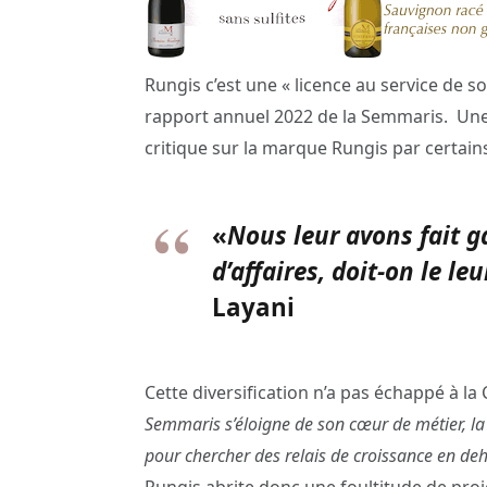
Rungis c’est une « licence au service de 
rapport annuel 2022 de la Semmaris. Une 
critique sur la marque Rungis par certain
«
Nous leur avons fait ga
d’affaires, doit-on le leu
Layani
Cette diversification n’a pas échappé à l
Semmaris s’éloigne de son cœur de métier, la 
pour chercher des relais de croissance en deh
Rungis abrite donc une foultitude de proje