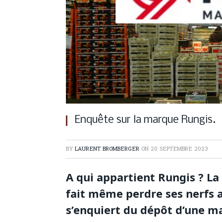
Enquête sur la marque Rungis.
BY
LAURENT BROMBERGER
ON
20 SEPTEMBRE 2023
A qui appartient Rungis ?
La
fait même perdre ses nerfs 
s’enquiert du dépôt d’une ma