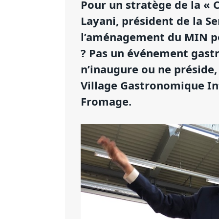
Pour un stratège de la «
Layani, président de la 
l’aménagement du MIN po
? Pas un événement gast
n’inaugure ou ne présid
Village Gastronomique In
Fromage.