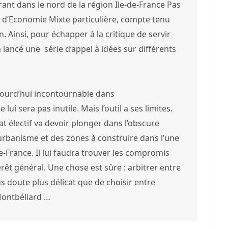
rant dans le nord de la région Ile-de-France Pas
été d’Economie Mixte particulière, compte tenu
en. Ainsi, pour échapper à la critique de servir
 lancé une série d’appel à idées sur différents
ujourd’hui incontournable dans
lui sera pas inutile. Mais l’outil a ses limites.
 électif va devoir plonger dans l’obscure
l’urbanisme et des zones à construire dans l’une
e-France. Il lui faudra trouver les compromis
ntérêt général. Une chose est sûre : arbitrer entre
 doute plus délicat que de choisir entre
Montbéliard …