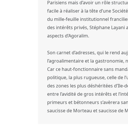
Parisiens mais d’avoir un rôle structu
facile à réaliser à la tête d’une Soci
du mille-feuille institutionnel francili
des intérêts privés, Stéphane Layani a
aspects d’Agoralim.
Son carnet d’adresses, qui le rend a
l’agroalimentaire et la gastronomie, ne 
Car ce haut-fonctionnaire sans mandat
politique, la plus rugueuse, celle de 
des zones les plus déshéritées d’Ile-d
entre l’avidité de gros intérêts et l’i
primeurs et bétonneurs s’avèrera sans
saucisse de Morteau et saucisse de 