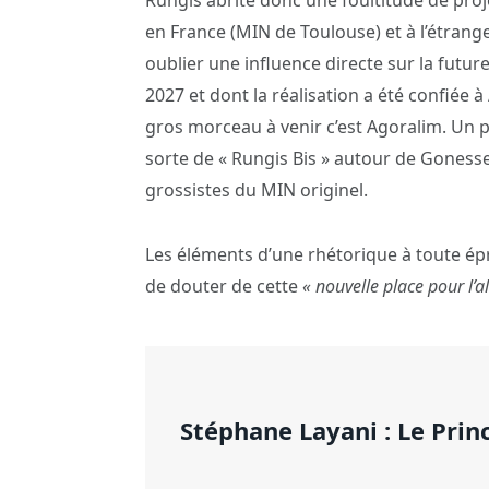
en France (MIN de Toulouse) et à l’étrange
oublier une influence directe sur la futu
2027 et dont la réalisation a été confiée à
gros morceau à venir c’est Agoralim. Un pr
sorte de « Rungis Bis » autour de Gonesse
grossistes du MIN originel.
Les éléments d’une rhétorique à toute épre
de douter de cette
« nouvelle place pour l’a
Stéphane Layani : Le Pri