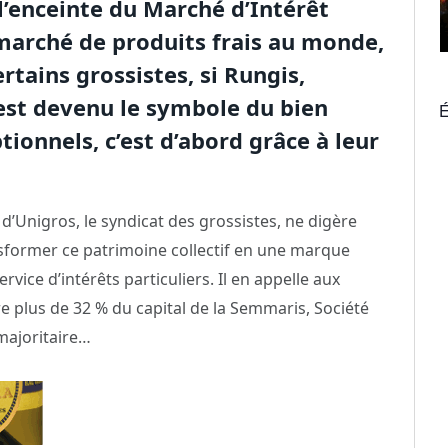
l’enceinte du Marché d’Intérêt
marché de produits frais au monde,
ertains grossistes, si Rungis,
, est devenu le symbole du bien
É
ionnels, c’est d’abord grâce à leur
d’Unigros, le syndicat des grossistes, ne digère
sformer ce patrimoine collectif en une marque
rvice d’intérêts particuliers. Il en appelle aux
re plus de 32 % du capital de la Semmaris, Société
 majoritaire…