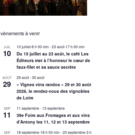
vènements à venir
10 juillet-8 h 00 min
-
23 août-17 h 00 min
JUIL
10
Du 15 juillet au 23 août, le café Les
Éditeurs met à l’honneur le cœur de
faux-filet et sa sauce secrète
29 août
-
30 août
AOÛT
29
« Vignes vins randos » 29 et 30 août
2026, le rendez-vous des vignobles
de Loire
11 septembre
-
13 septembre
SEP
11
39e Foire aux Fromages et aux vins
d’Antony les 11, 12 et 13 septembre
18 septembre-18 h 00 min
-
20 septembre-3 h
SEP