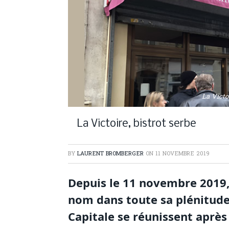
La Victo
La Victoire, bistrot serbe
BY
LAURENT BROMBERGER
ON
11 NOVEMBRE 2019
Depuis le 11 novembre 2019,
nom dans toute sa plénitude. 
Capitale se réunissent après 