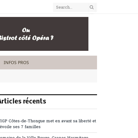
INFOS PROS
Articles récents
’IGP Côtes-de-Thongue met en avant sa liberté et
évoile ses 7 familles