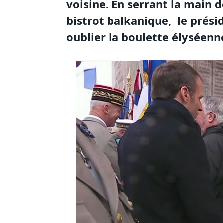
voisine. En serrant la main d
bistrot balkanique, le prési
oublier la boulette élysée