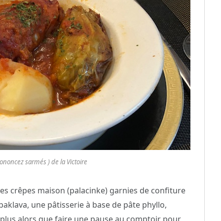
ononcez sarmés ) de la Victoire
es crêpes maison (palacinke) garnies de confiture
baklava, une pâtisserie à base de pâte phyllo,
 plus alors que faire une pause au comptoir pour