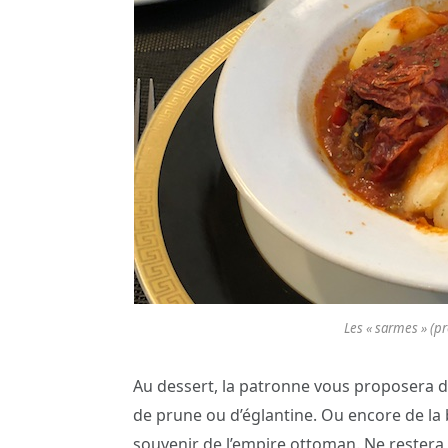
Les « sarmes » (pr
Au dessert, la patronne vous proposera d
de prune ou d’églantine. Ou encore de la 
souvenir de l’empire ottoman. Ne restera