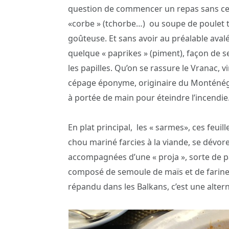
question de commencer un repas sans ce
«corbe » (tchorbe…) ou soupe de poulet 
goûteuse. Et sans avoir au préalable aval
quelque « paprikes » (piment), façon de 
les papilles. Qu’on se rassure le Vranac, v
cépage éponyme, originaire du Monténég
à portée de main pour éteindre l’incendie
En plat principal, les « sarmes», ces feuill
chou mariné farcies à la viande, se dévor
accompagnées d’une « proja », sorte de p
composé de semoule de maïs et de farine d
répandu dans les Balkans, c’est une alter