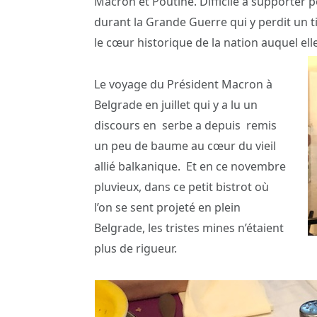
Macron et Poutine. Difficile à supporter p
durant la Grande Guerre qui y perdit un t
le cœur historique de la nation auquel el
Le voyage du Président Macron à
Belgrade en juillet qui y a lu un
discours en serbe a depuis remis
un peu de baume au cœur du vieil
allié balkanique. Et en ce novembre
pluvieux, dans ce petit bistrot où
l’on se sent projeté en plein
Belgrade, les tristes mines n’étaient
plus de rigueur.