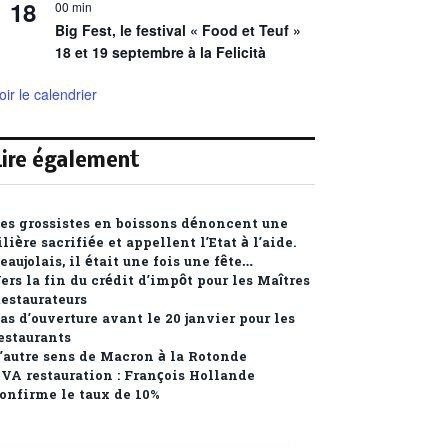
18
00 min
Big Fest, le festival « Food et Teuf »
18 et 19 septembre à la Felicità
oir le calendrier
Lire également
es grossistes en boissons dénoncent une
ilière sacrifiée et appellent l’Etat à l’aide.
eaujolais, il était une fois une fête…
ers la fin du crédit d’impôt pour les Maîtres
estaurateurs
as d’ouverture avant le 20 janvier pour les
estaurants
’autre sens de Macron à la Rotonde
VA restauration : François Hollande
onfirme le taux de 10%